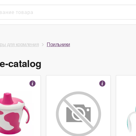
ры для кормления
Поильники
e-catalog