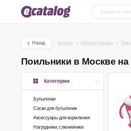
Назад
Каталог
Детские товары
Това
Поильники в Москве на 
Категории
Бутылочки
Соски для бутылочек
Аксессуары для кормления
Нагрудники, слюнявчики