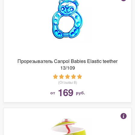
Прорезыватель Canpol Babies Elastic teether
13/109
(Отзывы 8)
169
от
руб.