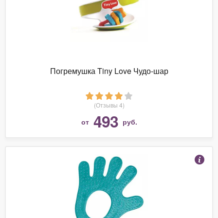
Погремушка Tiny Love Чудо-шар
(Отзывы 4)
493
от
руб.