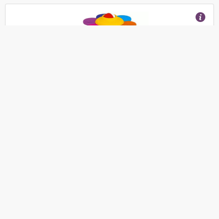
Прорезыватель-погремушка Стеллар Ромашка
(Отзывы 2)
190
от
руб.