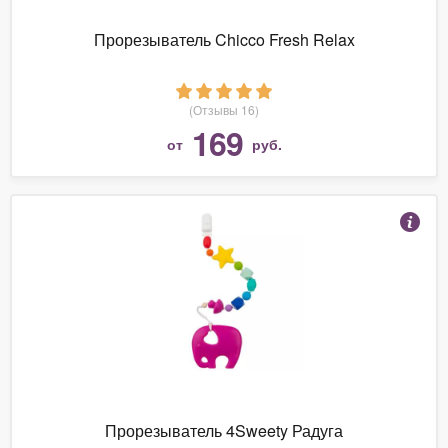
Прорезыватель Chicco Fresh Relax
(Отзывы 16)
169
от
руб.
Прорезыватель 4Sweety Радуга