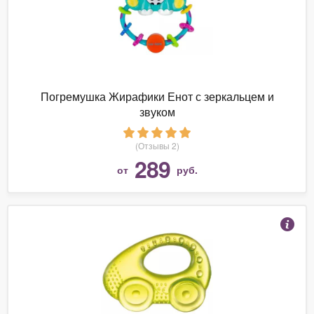
Погремушка Жирафики Енот с зеркальцем и
звуком
(Отзывы 2)
289
от
руб.