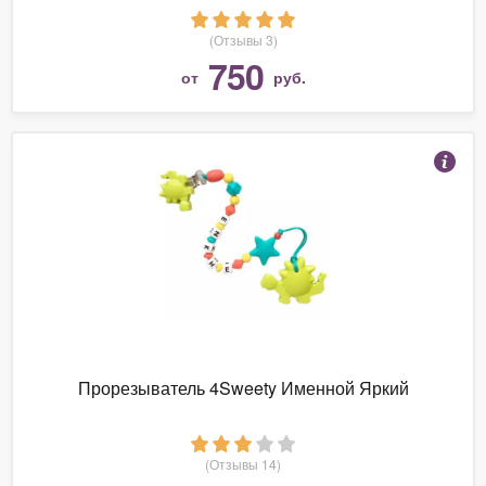
(Отзывы 3)
750
от
руб.
Прорезыватель 4Sweety Именной Яркий
(Отзывы 14)