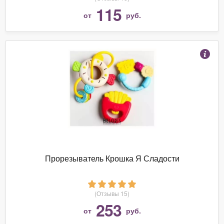
115
от
руб.
Прорезыватель Крошка Я Сладости
(Отзывы 15)
253
от
руб.