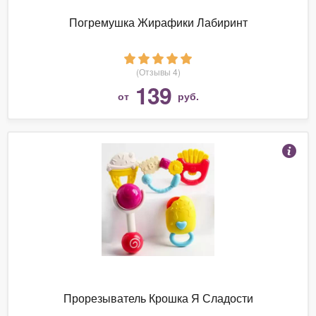
Погремушка Жирафики Лабиринт
(Отзывы 4)
139
от
руб.
Прорезыватель Крошка Я Сладости