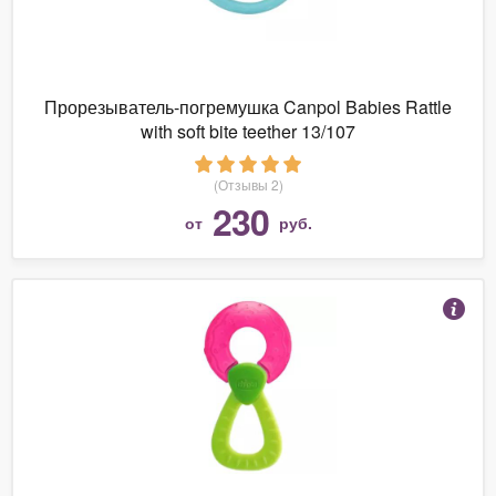
Прорезыватель-погремушка Canpol Babies Rattle
with soft bite teether 13/107
(Отзывы 2)
230
от
руб.