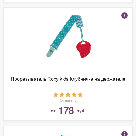
Прорезыватель Roxy kids Клубничка на держателе
(Отзывы 3)
178
от
руб.