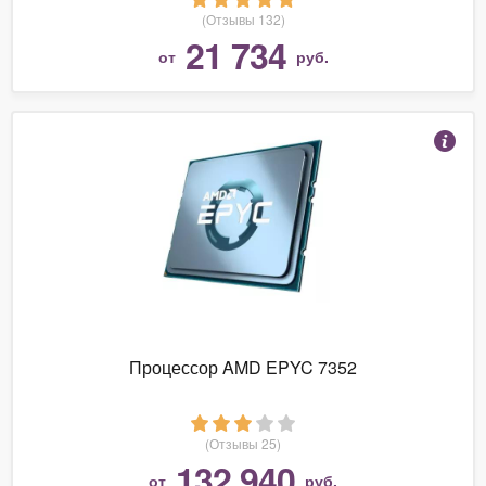
(Отзывы 132)
21 734
от
руб.
Процессор AMD EPYC 7352
(Отзывы 25)
132 940
от
руб.