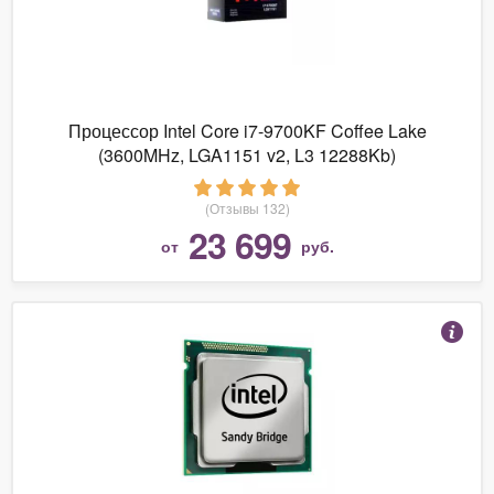
Процессор Intel Core i7-9700KF Coffee Lake
(3600MHz, LGA1151 v2, L3 12288Kb)
(Отзывы 132)
23 699
от
руб.