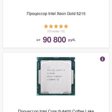
Процессор Intel Xeon Gold 5215
(Отзывы 13)
90 800
от
руб.
Процессор Intel Core i5-8400 Coffee Lake