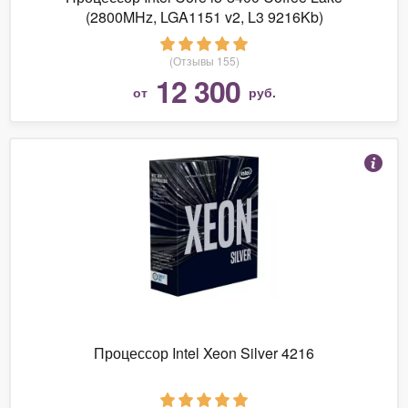
(2800MHz, LGA1151 v2, L3 9216Kb)
(Отзывы 155)
12 300
от
руб.
Процессор Intel Xeon Silver 4216