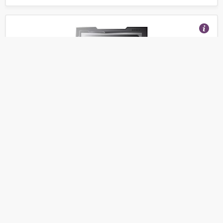
Процессор Intel Xeon Kaby Lake (2017)
(Отзывы 2)
14 565
от
руб.