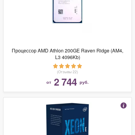
Процессор AMD Athlon 200GE Raven Ridge (AM4,
L3 4096Kb)
(Отзывы 22)
2 744
от
руб.