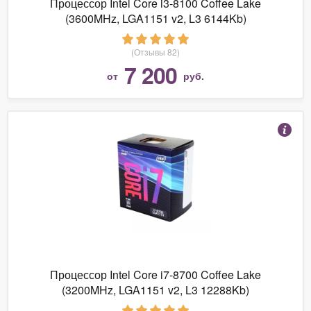
Процессор Intel Core i3-8100 Coffee Lake
(3600MHz, LGA1151 v2, L3 6144Kb)
(Отзывы 82)
7 200
от
руб.
Процессор Intel Core i7-8700 Coffee Lake
(3200MHz, LGA1151 v2, L3 12288Kb)