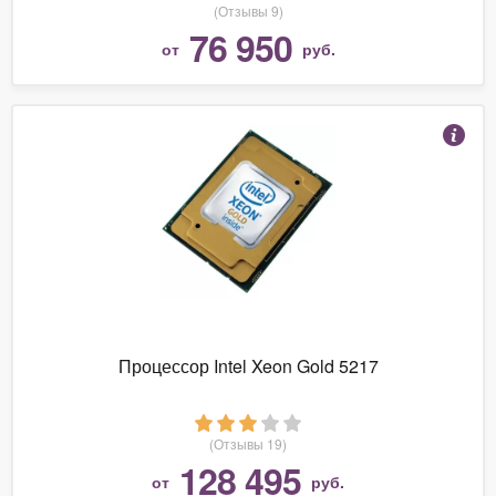
(Отзывы 9)
76 950
от
руб.
Процессор Intel Xeon Gold 5217
(Отзывы 19)
128 495
от
руб.