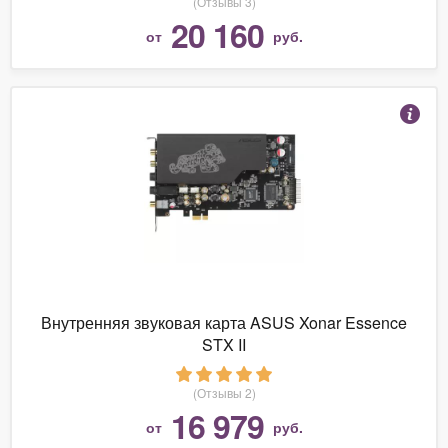
(Отзывы 3)
20 160
от
руб.
Внутренняя звуковая карта ASUS Xonar Essence
STX II
(Отзывы 2)
16 979
от
руб.