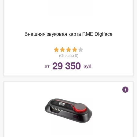
Внешняя звуковая карта RME Digiface
(Отзывы 8)
29 350
от
руб.