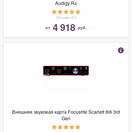
Audigy Rx
(Отзывы 41)
4 918
от
руб.
Внешняя звуковая карта Focusrite Scarlett 8i6 3rd
Gen