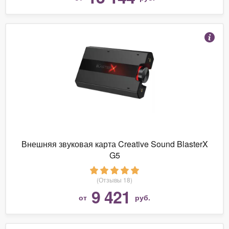
Внешняя звуковая карта Creative Sound BlasterX
G5
(Отзывы 18)
9 421
от
руб.