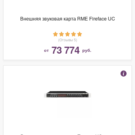
Внешняя звуковая карта RME Fireface UC
(Отзывы 5)
73 774
от
руб.