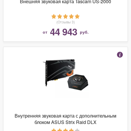
Внешняя звуковая карта Tascam US-2000
(Отзывы 3)
44 943
от
руб.
Внутренняя звуковая карта с дополнительным
блоком ASUS Strix Raid DLX