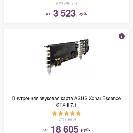
(Отзывы 25)
3 523
от
руб.
Внутренняя звуковая карта ASUS Xonar Essence
STX II 7.1
(Отзывы 8)
18 605
от
руб.