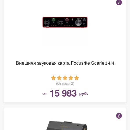
Внешняя звуковая карта Focusrite Scarlett 4i4
(Отзывы 2)
15 983
от
руб.