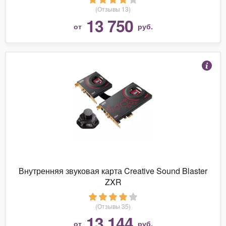
(Отзывы 13)
13 750
от
руб.
Внутренняя звуковая карта Creative Sound Blaster
ZXR
(Отзывы 35)
13 144
от
руб.