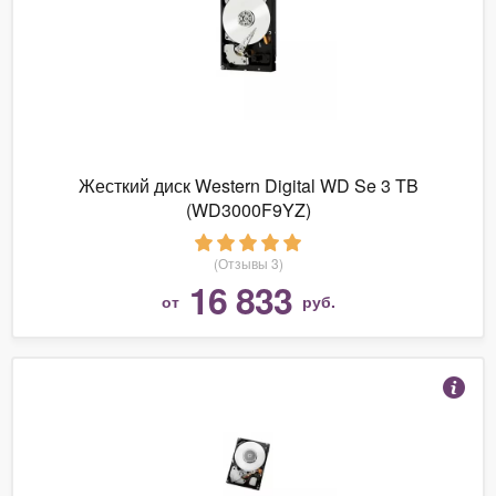
Жесткий диск Western Digital WD Se 3 TB
(WD3000F9YZ)
(Отзывы 3)
16 833
от
руб.