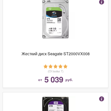
Жесткий диск Seagate ST2000VX008
(Отзывы 7)
5 039
от
руб.