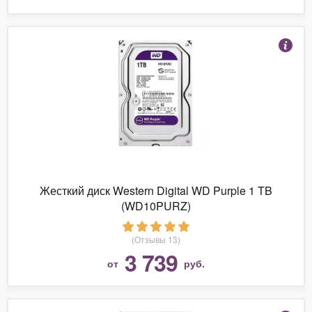
Жесткий диск Western Digital WD Purple 1 TB
(WD10PURZ)
(Отзывы 13)
3 739
от
руб.