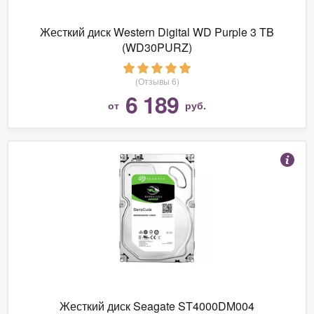
Жесткий диск Western Digital WD Purple 3 TB
(WD30PURZ)
(Отзывы 6)
6 189
от
руб.
Жесткий диск Seagate ST4000DM004