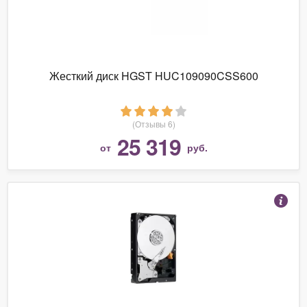
Жесткий диск HGST HUC109090CSS600
(Отзывы 6)
25 319
от
руб.