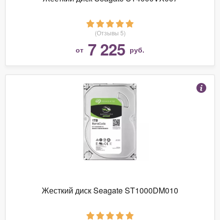
(Отзывы 5)
7 225
от
руб.
Жесткий диск Seagate ST1000DM010