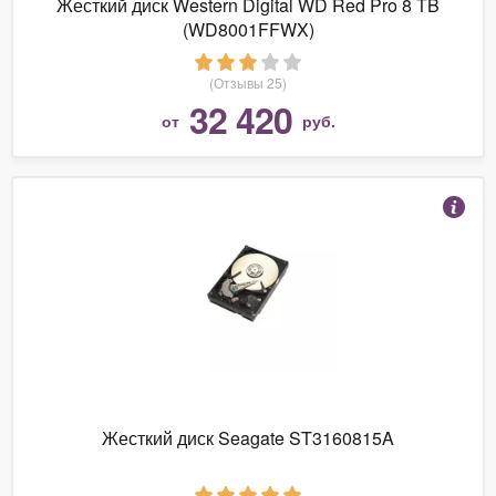
Жесткий диск Western Digital WD Red Pro 8 TB
(WD8001FFWX)
(Отзывы 25)
32 420
от
руб.
Жесткий диск Seagate ST3160815A