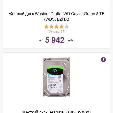
Жесткий диск Western Digital WD Caviar Green 3 TB
(WD30EZRX)
(Отзывы 57)
5 942
от
руб.
Жесткий диск Seagate ST4000VX007