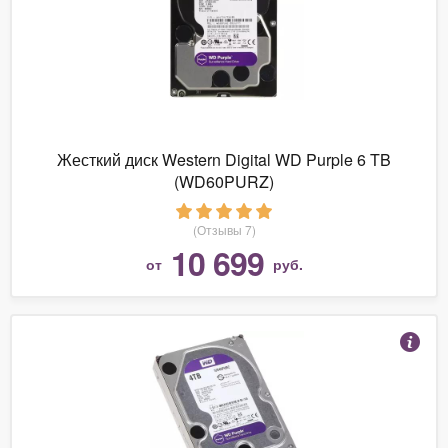
Жесткий диск Western Digital WD Purple 6 TB
(WD60PURZ)
(Отзывы 7)
10 699
от
руб.