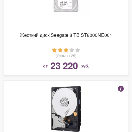
Жесткий диск Seagate 8 TB ST8000NE001
(Отзывы 25)
23 220
от
руб.