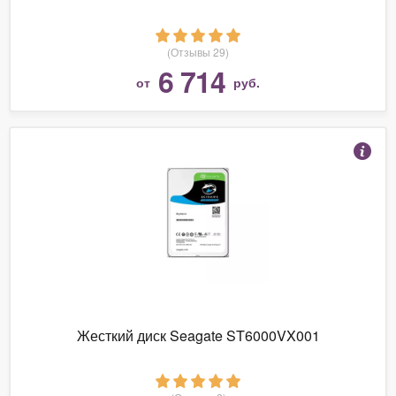
(Отзывы 29)
6 714
от
руб.
Жесткий диск Seagate ST6000VX001