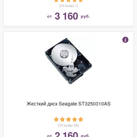
(Отзывы 1)
3 160
от
руб.
Жесткий диск Seagate ST3250310AS
(Отзывы 26)
2 160
от
руб.