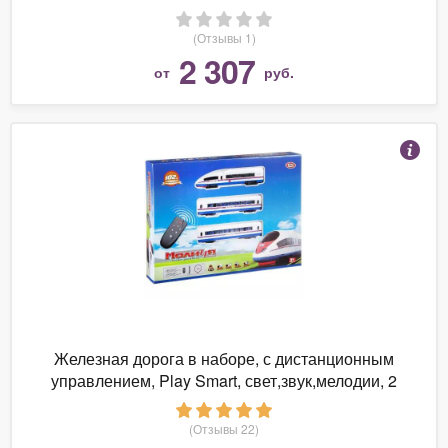
(Отзывы 1)
2 307
от
руб.
Железная дорога в наборе, с дистанционным
управлением, Play Smart, свет,звук,мелодии, 2
скорости - Б76081
(Отзывы 22)