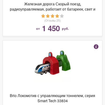
Железная дорога Скорый поезд,
радиоуправляемая, работает от батареек, свет и
звук - 2410025
(Отзывы 25)
1 450
от
руб.
Brio Локомотив с управляющим тоннелем, серия
Smart Tech 33834