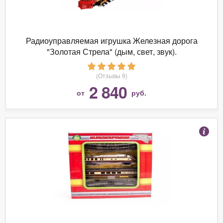
Радиоуправляемая игрушка Железная дорога
"Золотая Стрела" (дым, свет, звук).
(Отзывы 9)
2 840
от
руб.