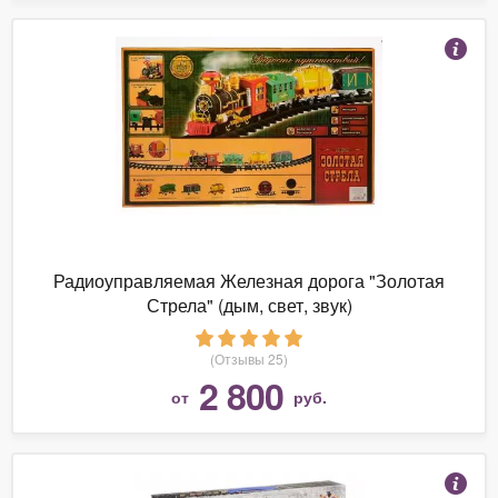
Радиоуправляемая Железная дорога "Золотая
Стрела" (дым, свет, звук)
(Отзывы 25)
2 800
от
руб.