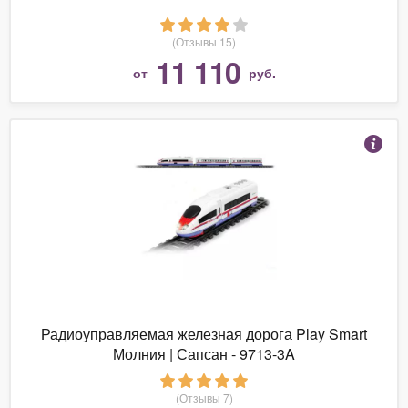
(Отзывы 15)
11 110
от
руб.
Радиоуправляемая железная дорога Play Smart
Молния | Сапсан - 9713-3A
(Отзывы 7)