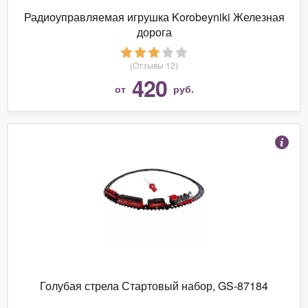
Радиоуправляемая игрушка Korobeyniki Железная
дорога
(Отзывы 12)
420
от
руб.
Голубая стрела Стартовый набор, GS-87184