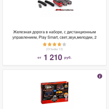
Железная дорога в наборе, с дистанционным
управлением, Play Smart, свет,звук,мелодии, 2
скорости - Б76080
(Отзывы 13)
1 210
от
руб.