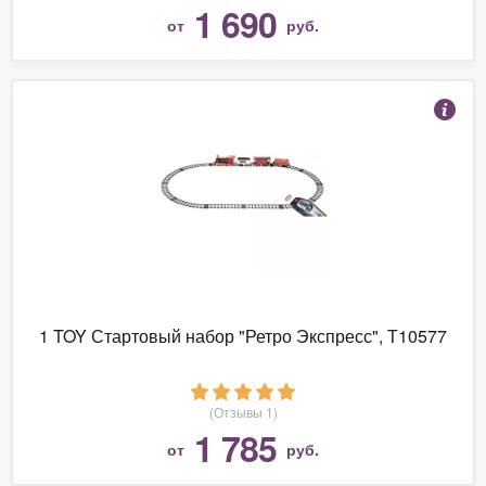
1 690
от
руб.
1 TOY Стартовый набор "Ретро Экспресс", Т10577
(Отзывы 1)
1 785
от
руб.