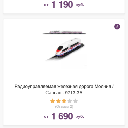
1 190
от
руб.
Радиоуправляемая железная дорога Молния /
Сапсан - 9713-3A
(Отзывы 2)
1 690
от
руб.