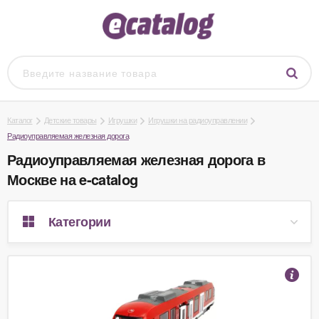
Каталог
Детские товары
Игрушки
Игрушки на радиоуправлении
Радиоуправляемая железная дорога
Радиоуправляемая железная дорога в
Москве на e-catalog
Категории