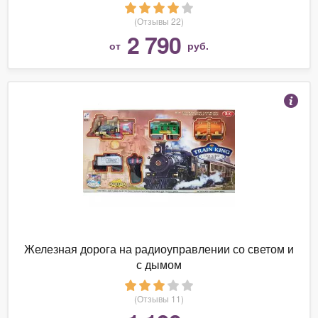
(Отзывы 22)
2 790
от
руб.
Железная дорога на радиоуправлении со светом и
с дымом
(Отзывы 11)