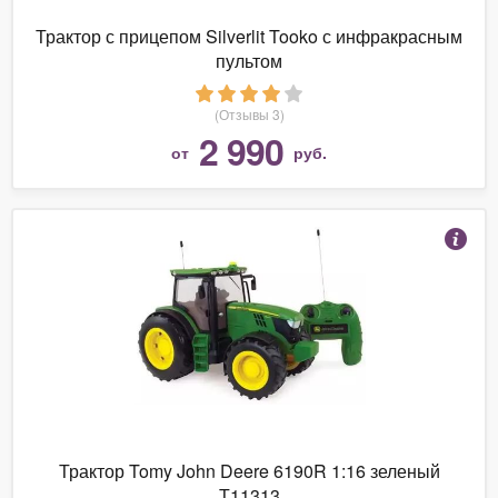
Трактор с прицепом Silverlit Tooko с инфракрасным
пультом
(Отзывы 3)
2 990
от
руб.
Трактор Tomy John Deere 6190R 1:16 зеленый
Т11313