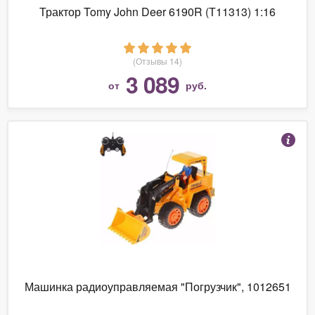
Трактор Tomy John Deer 6190R (Т11313) 1:16
(Отзывы 14)
3 089
от
руб.
Машинка радиоуправляемая "Погрузчик", 1012651