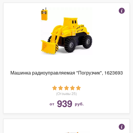
Машинка радиоуправляемая "Погрузчик", 1623693
(Отзывы 25)
939
от
руб.