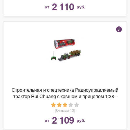
2 110
от
руб.
Строительная и спецтехника Радиоуправляемый
трактор Rui Chuang с ковшом и прицепом 1:28 -
QY8301(DEF)
(Отзывы 13)
2 109
от
руб.