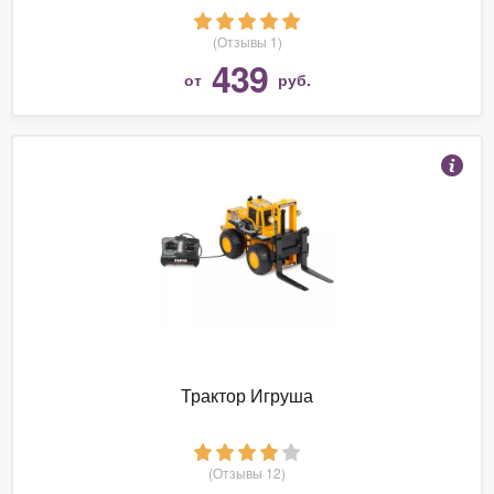
(Отзывы 1)
439
от
руб.
Трактор Игруша
(Отзывы 12)