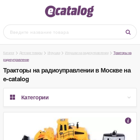
Каталог
Детские товары
Игрушки
Игрушки на радиоуправлении
Тракторы на
радиоуправлении
Тракторы на радиоуправлении в Москве на
e-catalog
Категории