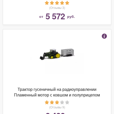
(Отзывы 3)
5 572
от
руб.
Трактор гусеничный на радиоуправлении
Пламенный мотор с ковшом и полуприцепом
87572
(Отзывы 9)