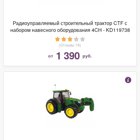
Радиоуправляемый строительный трактор CTF с
набором навесного оборудования 4CH - KD119738
(Отзывы 19)
1 390
от
руб.