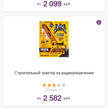
2 099
от
руб.
Строительный трактор на радиоуправлении
(Отзывы 10)
2 582
от
руб.