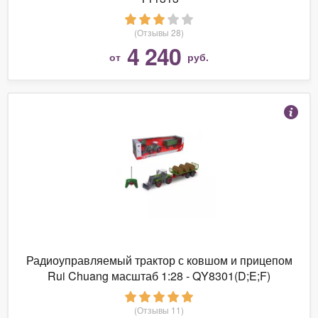
(Отзывы 28)
4 240
от
руб.
Радиоуправляемый трактор с ковшом и прицепом
Rui Chuang масштаб 1:28 - QY8301(D;E;F)
(Отзывы 11)