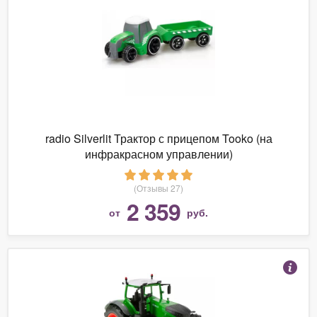
radio Silverlit Трактор с прицепом Tooko (на
инфракрасном управлении)
(Отзывы 27)
2 359
от
руб.