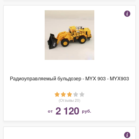
Радиоуправляемый бульдозер - MYX 903 - MYX903
(Отзывы 20)
2 120
от
руб.