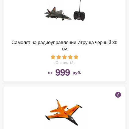
Самолет на радиоуправлении Игруша черный 30
см
(Отзывы 12)
999
от
руб.