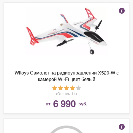
Wltoys Самолет на радиоуправлении X520-W с
камерой Wi-Fi цвет белый
(Отзывы 14)
6 990
от
руб.