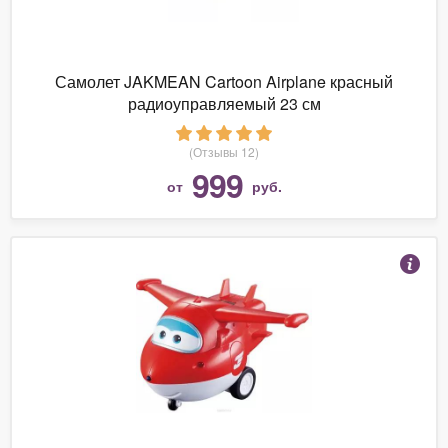
Самолет JAKMEAN Cartoon Airplane красный
радиоуправляемый 23 см
(Отзывы 12)
999
от
руб.