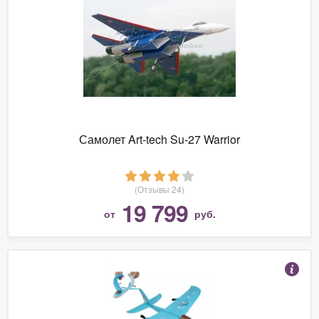
Самолет Art-tech Su-27 Warrior
(Отзывы 24)
19 799
от
руб.