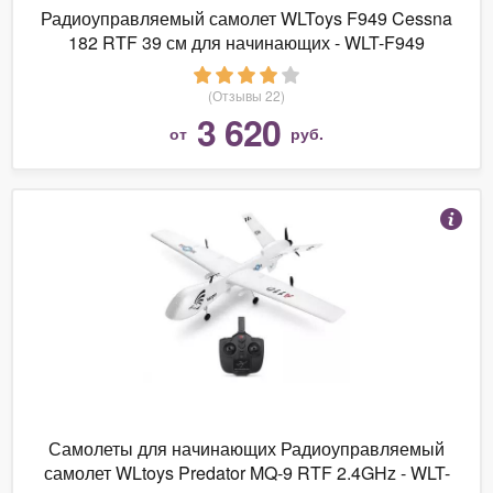
Радиоуправляемый самолет WLToys F949 Cessna
182 RTF 39 см для начинающих - WLT-F949
(Отзывы 22)
3 620
от
руб.
Самолеты для начинающих Радиоуправляемый
самолет WLtoys Predator MQ-9 RTF 2.4GHz - WLT-