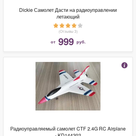
Dickie Самолет Дасти на радиоуправлении
летающий
(Отзывы 3)
999
от
руб.
Радиоуправляемый самолет CTF 2.4G RC Airplane
- KD144202