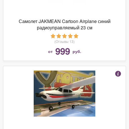
Самолет JAKMEAN Cartoon Airplane синий
радиоуправляемый 23 см
(Отзывы 13)
999
от
руб.