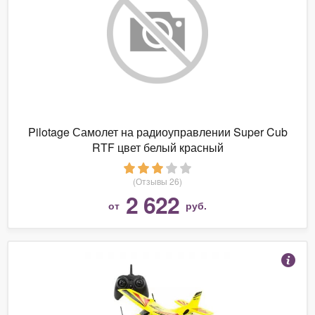
Pilotage Самолет на радиоуправлении Super Cub
RTF цвет белый красный
(Отзывы 26)
2 622
от
руб.