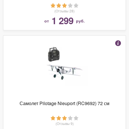
(Отзывы 28)
1 299
от
руб.
Самолет Pilotage Nieuport (RC9692) 72 см
(Отзывы 9)