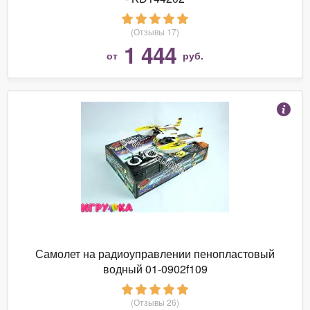
(Отзывы 17)
1 444
от
руб.
Самолет на радиоуправлении пенопластовый
водный 01-0902f109
(Отзывы 26)