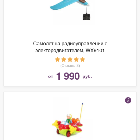
Самолет на радиоуправлении с
электородвигателем, WX9101
(Отзывы 3)
1 990
от
руб.