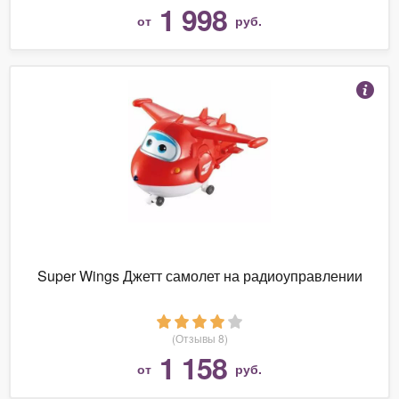
1 998
от
руб.
Super Wings Джетт самолет на радиоуправлении
(Отзывы 8)
1 158
от
руб.