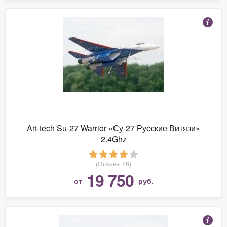
Art-tech Su-27 Warrior «Су-27 Русские Витязи»
2.4Ghz
(Отзывы 26)
19 750
от
руб.