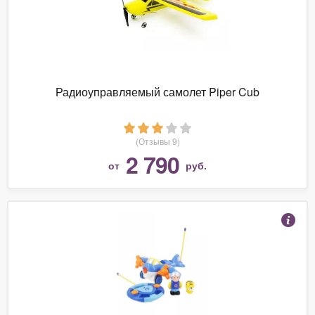
Радиоуправляемый самолет Piper Cub
(Отзывы 9)
2 790
от
руб.