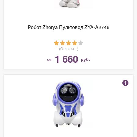
Робот Zhorya Пультовод ZYA-A2746
(Отзывы 1)
1 660
от
руб.