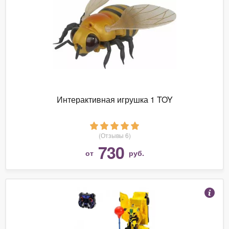
Интерактивная игрушка 1 TOY
(Отзывы 6)
730
от
руб.