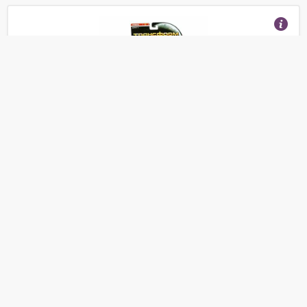
Трансформер Play Smart Технотрон Гриндор 8102
(Отзывы 18)
349
от
руб.