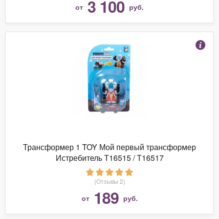
3 100
от
руб.
Трансформер 1 TOY Мой первый трансформер
Истребитель Т16515 / Т16517
(Отзывы 2)
189
от
руб.