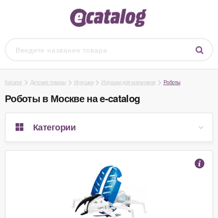
Каталог
Детские товары
Игрушки
Игрушки для мальчиков
Роботы
Роботы в Москве на e-catalog
Категории