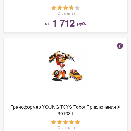
(Отзывы 2)
1 712
от
руб.
Трансформер YOUNG TOYS Tobot Приключения X
301031
(Отзывы 1)