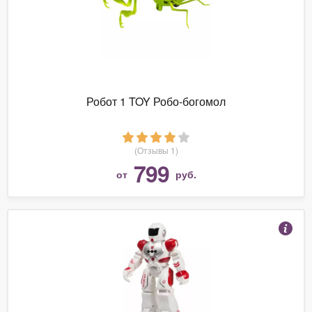
Робот 1 TOY Робо-богомол
(Отзывы 1)
799
от
руб.