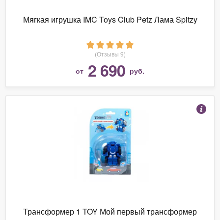
Мягкая игрушка IMC Toys Club Petz Лама Spitzy
(Отзывы 9)
2 690
от
руб.
Трансформер 1 TOY Мой первый трансформер