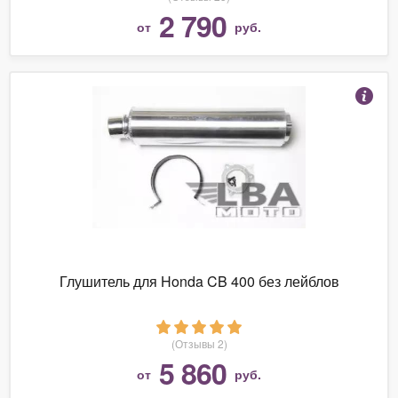
2 790
от
руб.
Глушитель для Honda CB 400 без лейблов
(Отзывы 2)
5 860
от
руб.