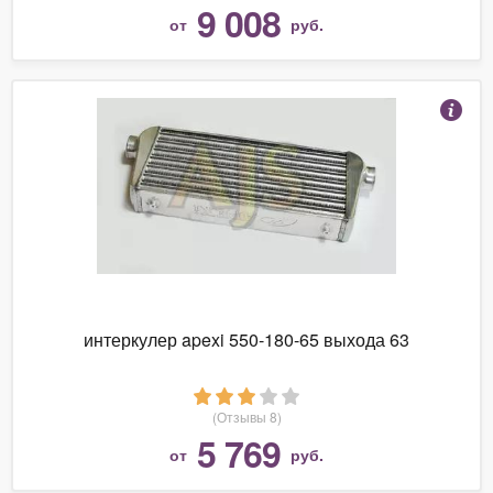
9 008
от
руб.
интеркулер apexi 550-180-65 выхода 63
(Отзывы 8)
5 769
от
руб.