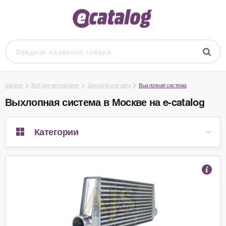
Каталог
Всё для автомобиля
Запчасти для авто
Выхлопная система
Выхлопная система в Москве на e-catalog
Категории