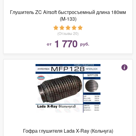
Глушитель ZC Airsoft быстросъемный длина 180мм
(M-133)
(Отзывы 20)
1 770
от
руб.
Гофра глушителя Lada X-Ray (Кольчуга)