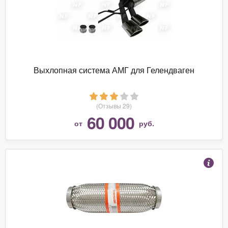
Выхлопная система АМГ для Гелендваген
(Отзывы 29)
60 000
от
руб.