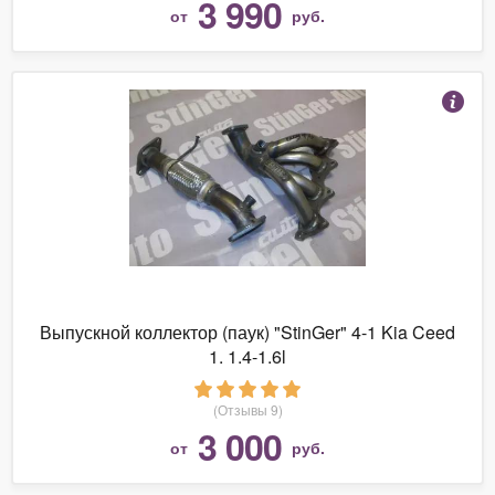
3 990
от
руб.
Выпускной коллектор (паук) "StinGer" 4-1 Kia Ceed
1. 1.4-1.6l
(Отзывы 9)
3 000
от
руб.