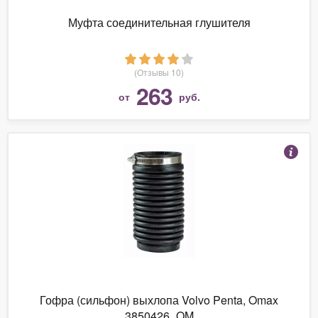
Муфта соединительная глушителя
(Отзывы 10)
263
от
руб.
Гофра (сильфон) выхлопа Volvo Penta, Omax
3850426_OM