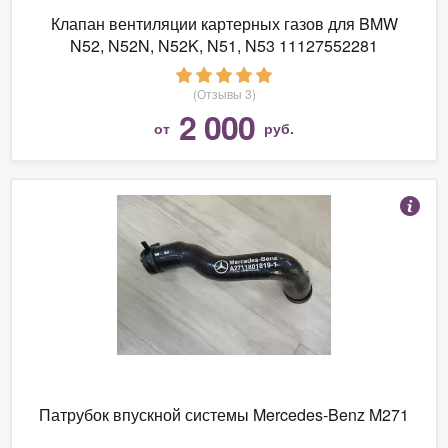
Клапан вентиляции картерных газов для BMW
N52, N52N, N52K, N51, N53 11127552281
(Отзывы 3)
2 000
от
руб.
Патрубок впускной системы Mercedes-Benz M271