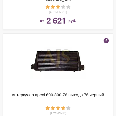
(Отзывы 21)
2 621
от
руб.
интеркулер apexi 600-300-76 выхода 76 черный
(Отзывы 3)