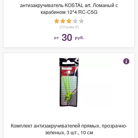
антизакручиватель KOSTAL art. Ломаный с
карабином 12*4 RC-C5G
(Отзывы 6)
30
от
руб.
Комплект антизакручивателей прямых, прозрачно-
зеленых, 3 шт., 10 см