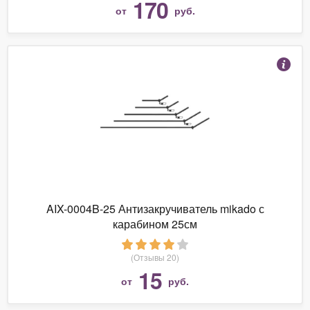
170
от
руб.
AIX-0004B-25 Антизакручиватель mikado с
карабином 25см
(Отзывы 20)
15
от
руб.