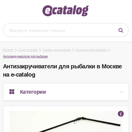
Каталог
Спорт и хобби
Товары для рыбалки
Оснастка для рыбалки
Антизакручиватели для рыбалки
Антизакручиватели для рыбалки в Москве
на e-catalog
Категории