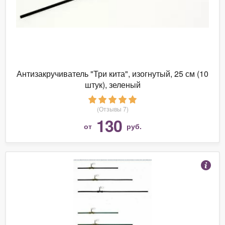
Антизакручиватель "Три кита", изогнутый, 25 см (10
штук), зеленый
(Отзывы 7)
130
от
руб.