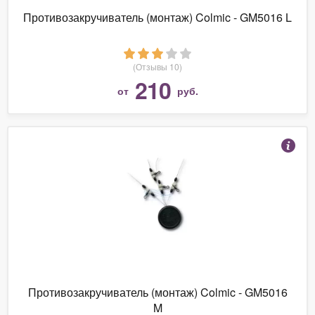
Противозакручиватель (монтаж) Colmic - GM5016 L
(Отзывы 10)
210
от
руб.
Противозакручиватель (монтаж) Colmic - GM5016
M