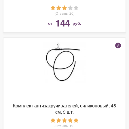
(Отзывы 20)
144
от
руб.
Комплект антизакручивателей, силиконовый, 45
см, 3 шт.
(Отзывы 19)