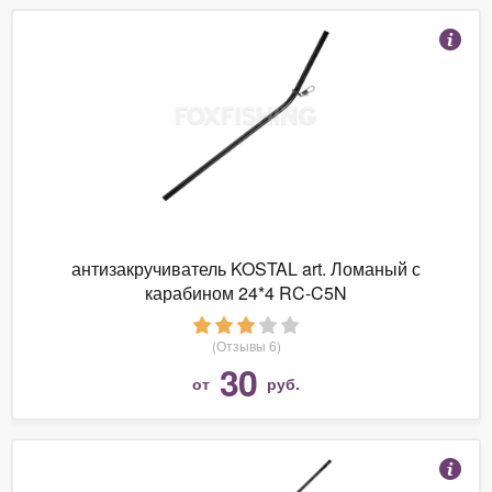
антизакручиватель KOSTAL art. Ломаный с
карабином 24*4 RC-C5N
(Отзывы 6)
30
от
руб.