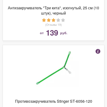
Антизакручиватель "Три кита", изогнутый, 25 см (10
штук), черный
(Отзывы 19)
139
от
руб.
Противозакручиватель Stinger ST-6056-120