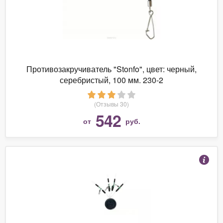
Противозакручиватель "Stonfo", цвет: черный,
серебристый, 100 мм. 230-2
(Отзывы 30)
542
от
руб.