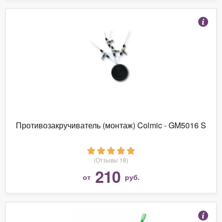
Противозакручиватель (монтаж) Colmic - GM5016 S
(Отзывы 18)
210
от
руб.