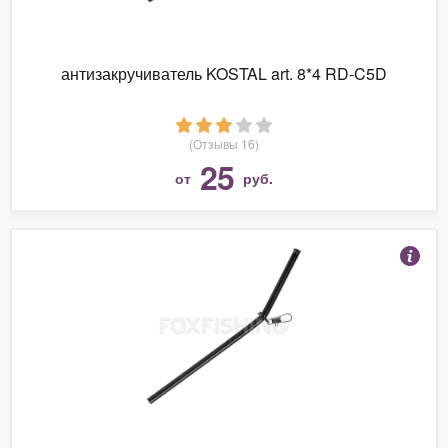
антизакручиватель KOSTAL art. 8*4 RD-C5D
(Отзывы 16)
25
от
руб.