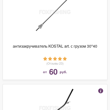
антизакручиватель KOSTAL art. с грузом 30*40
(Отзывы 23)
60
от
руб.