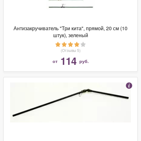
Антизакручиватель "Три кита", прямой, 20 см (10
штук), зеленый
(Отзывы 5)
114
от
руб.