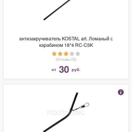
антизакручиватель KOSTAL art. Ломаный с
карабином 18*4 RC-C5K
(Отзывы 23)
30
от
руб.