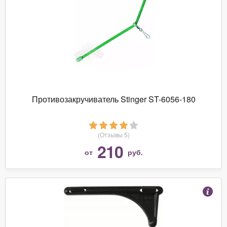
Противозакручиватель Stinger ST-6056-180
(Отзывы 5)
210
от
руб.