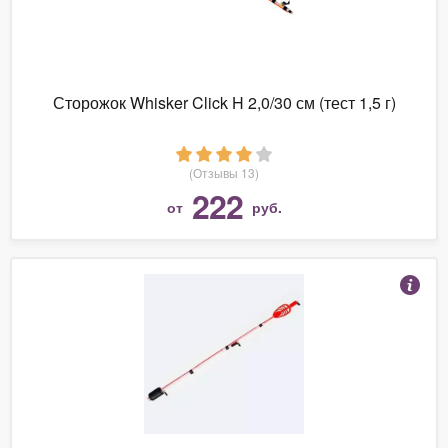
Сторожок Whisker Click H 2,0/30 см (тест 1,5 г)
(Отзывы 13)
222
от
руб.