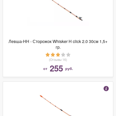
Левша-НН - Сторожок Whisker Н click 2.0 30см 1,5+
гр.
(Отзывы 16)
255
от
руб.