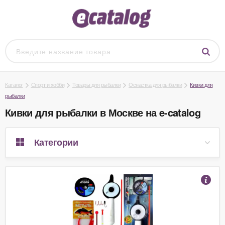
Каталог
Спорт и хобби
Товары для рыбалки
Оснастка для рыбалки
Кивки для
рыбалки
Кивки для рыбалки в Москве на e-catalog
Категории