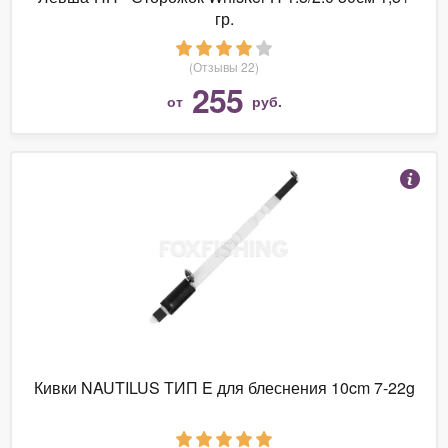
гр.
(Отзывы 22)
255
от
руб.
Кивки NAUTILUS ТИП E для блеснения 10cm 7-22g