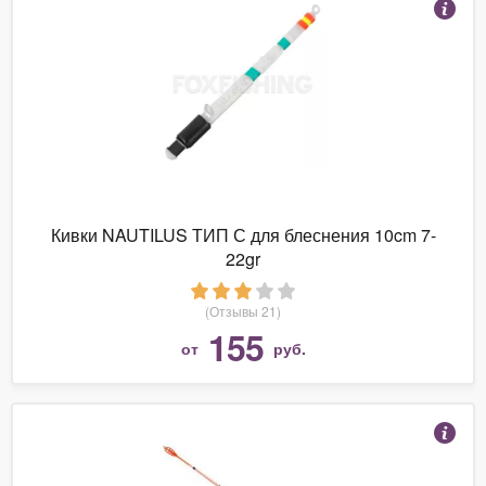
Кивки NAUTILUS ТИП С для блеснения 10cm 7-
22gr
(Отзывы 21)
155
от
руб.