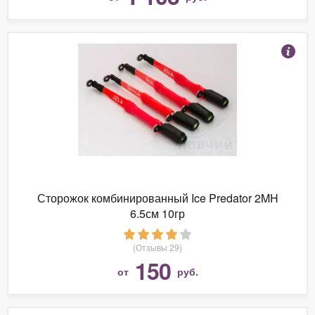
Сторожок комбинированный Ice Predator 2MH
6.5см 10гр
(Отзывы 29)
150
от
руб.