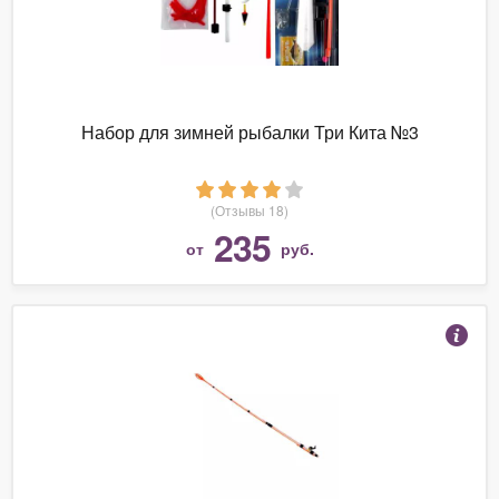
Набор для зимней рыбалки Три Кита №3
(Отзывы 18)
235
от
руб.