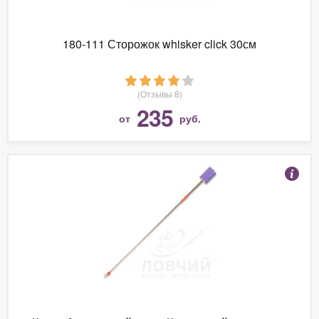
180-111 Сторожок whisker click 30см
(Отзывы 8)
235
от
руб.