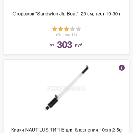
Сторожок "Sandwich Jig Boat", 20 см, тест 10-30 г
(Отзывы 11)
303
от
руб.
Кивки NAUTILUS ТИП E для блеснения 10cm 2-5g