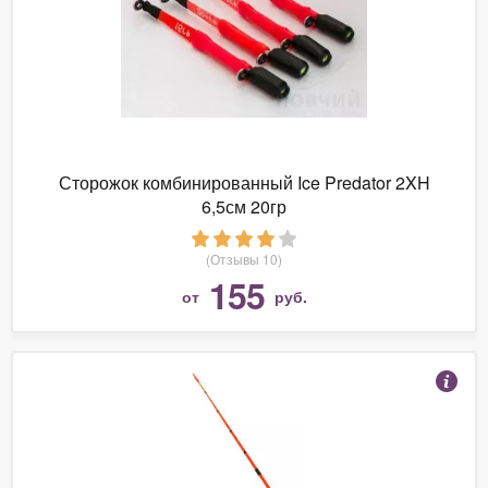
Сторожок комбинированный Ice Predator 2XH
6,5см 20гр
(Отзывы 10)
155
от
руб.