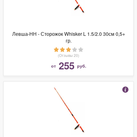
Левша-НН - Сторожок Whisker L 1.5/2.0 30см 0,5+
гр.
(Отзывы 20)
255
от
руб.