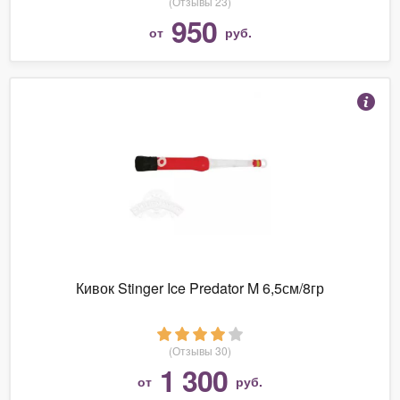
(Отзывы 23)
950
от
руб.
Кивок Stinger Ice Predator M 6,5см/8гр
(Отзывы 30)
1 300
от
руб.