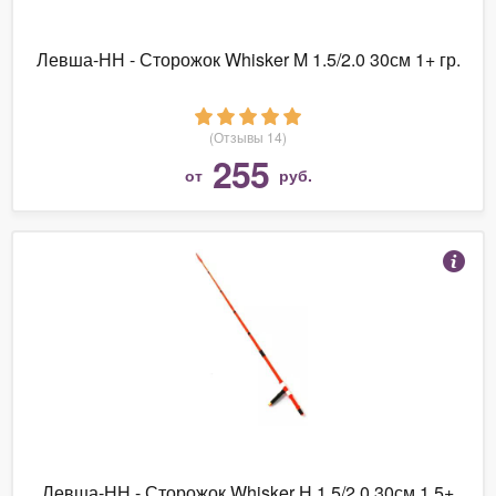
Левша-НН - Сторожок Whisker M 1.5/2.0 30см 1+ гр.
(Отзывы 14)
255
от
руб.
Левша-НН - Сторожок Whisker Н 1.5/2.0 30см 1,5+