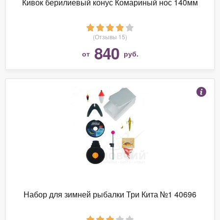
Кивок берилиевый конус Комариный нос 140мм
(Отзывы 15)
840
от
руб.
Набор для зимней рыбалки Три Кита №1 40696