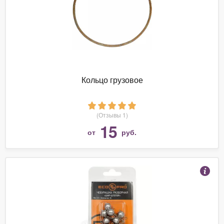
Кольцо грузовое
(Отзывы 1)
15
от
руб.