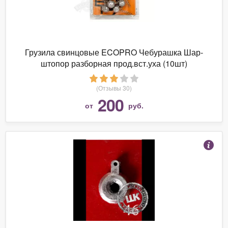
Грузила свинцовые ECOPRO Чебурашка Шар-
штопор разборная прод.вст.уха (10шт)
(Отзывы 30)
200
от
руб.