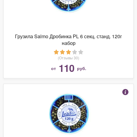
Грузила Salmo Дробинка PL 6 секц. станд. 120г
набор
(Отзывы 30)
110
от
руб.