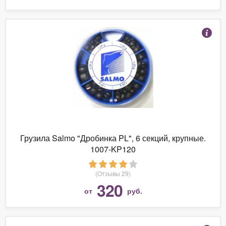
Грузила Salmo "Дробинка PL", 6 секций, крупные.
1007-KP120
(Отзывы 29)
320
от
руб.