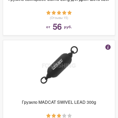
(Отзывы 15)
56
от
руб.
Грузило MADCAT SWIVEL LEAD 300g