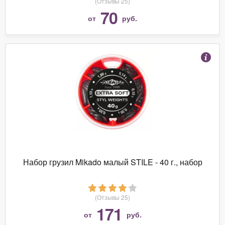
(Отзывы 25)
70
от
руб.
Набор грузил Mikado малый STILE - 40 г., набор
(Отзывы 25)
171
от
руб.