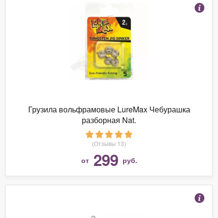
Грузила вольфрамовые LureMax Чебурашка
разборная Nat.
(Отзывы 13)
299
от
руб.