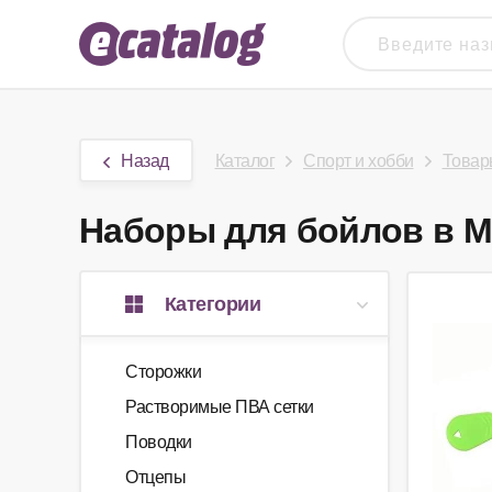
Назад
Каталог
Спорт и хобби
Товар
Наборы для бойлов в Мо
Категории
Сторожки
Растворимые ПВА сетки
Поводки
Отцепы