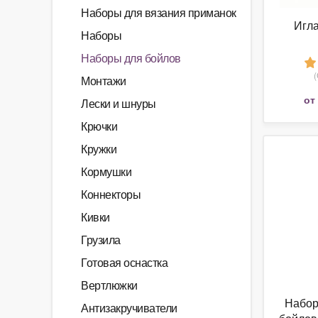
Наборы для вязания приманок
Игла
Наборы
Наборы для бойлов
Монтажи
от
Лески и шнуры
Крючки
Кружки
Кормушки
Коннекторы
Кивки
Грузила
Готовая оснастка
Вертлюжки
Набор
Антизакручиватели