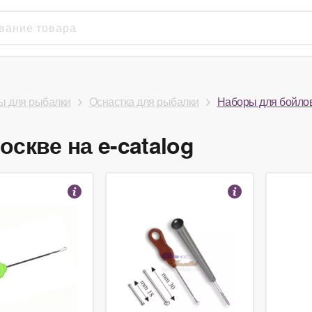
ы для рыбалки
Оснастка для рыбалки
Наборы для бойло
скве на e-catalog