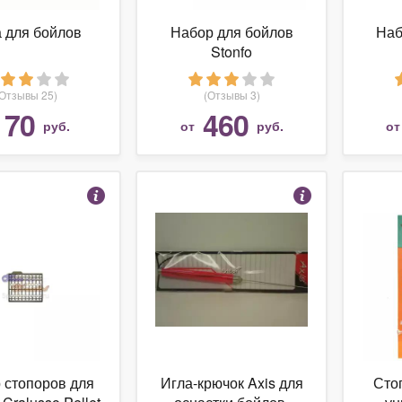
 для бойлов
Набор для бойлов
Наб
Stonfo
(Отзывы 25)
(Отзывы 3)
70
460
руб.
от
руб.
о
 стопоров для
Игла-крючок Axis для
Сто