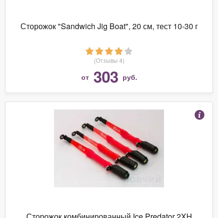
Сторожок "Sandwich Jig Boat", 20 см, тест 10-30 г
(Отзывы 4)
303
от
руб.
Сторожок комбинированный Ice Predator 2XH