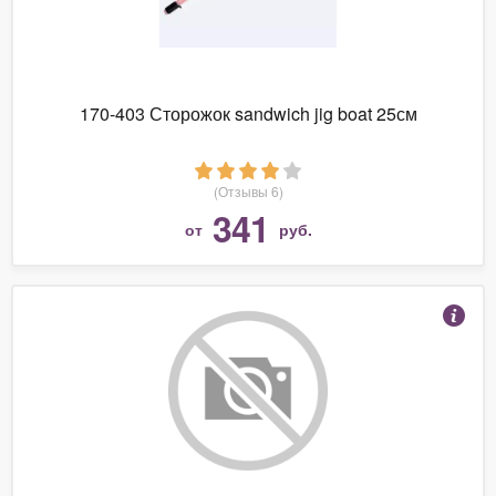
170-403 Сторожок sandwich jig boat 25см
(Отзывы 6)
341
от
руб.