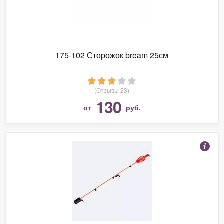
175-102 Сторожок bream 25см
(Отзывы 23)
130
от
руб.