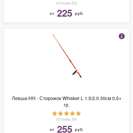
(Отзывы 23)
225
от
руб.
Левша-НН - Сторожок Whisker L 1.5/2.0 30см 0,5+
гр.
(Отзывы 29)
255
от
руб.