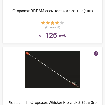
Сторожок BREAM 25см тест 4.0 175-102 (1шт)
(Отзывы 8)
125
от
руб.
Левша-НН - Сторожок Whisker Pro click 2 35см 3гр