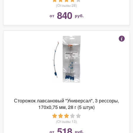
(Отзывы 28)
840
от
руб.
Сторожок лавсановый "Универсал", 3 рессоры,
170х0,75 мм, 28 г (5 штук)
(Отзывы 13)
518
от
руб.