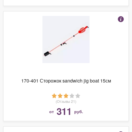
170-401 Сторожок sandwich jig boat 15см
(Отзывы 21)
311
от
руб.