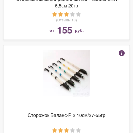
6,5см 20гр
(Отзывы 18)
155
от
руб.
Сторожок Баланс-Р 2 10см/27-55гр