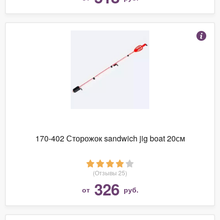
170-402 Сторожок sandwich jig boat 20см
(Отзывы 25)
326
от
руб.