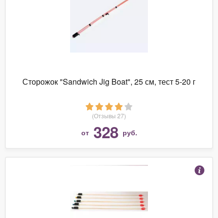
Сторожок "Sandwich Jig Boat", 25 см, тест 5-20 г
(Отзывы 27)
328
от
руб.