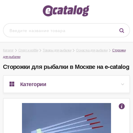
Каталог
Спорт и хобби
Товары для рыбалки
Оснастка для рыбалки
Сторожки
для рыбалки
Сторожки для рыбалки в Москве на e-catalog
Категории