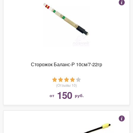
Сторожок Баланс-Р 10см/7-22гр
(Отзывы 10)
150
от
руб.