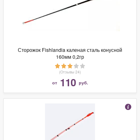
Сторожок Fishlandia каленая сталь конусной
160мм 0,2гр
(Отзывы 24)
110
от
руб.