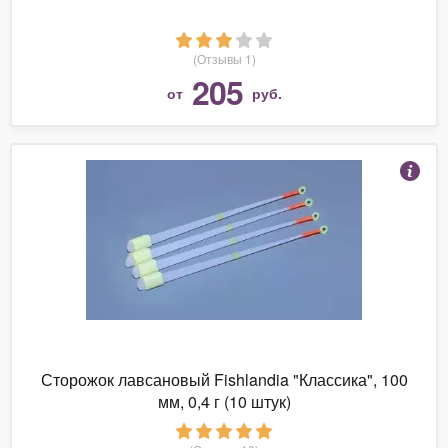
(Отзывы 1)
205
от
руб.
Сторожок лавсановый Fishlandia "Классика", 100
мм, 0,4 г (10 штук)