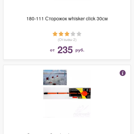
180-111 Сторожок whisker click 30см
(Отзывы 2)
235
от
руб.