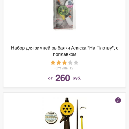
Набор для зимней рыбалки Аляска "На Плотву", с
поплавком
(Отзывы 12)
260
от
руб.