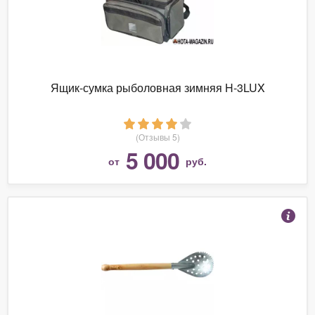
Ящик-сумка рыболовная зимняя H-3LUX
(Отзывы 5)
5 000
от
руб.