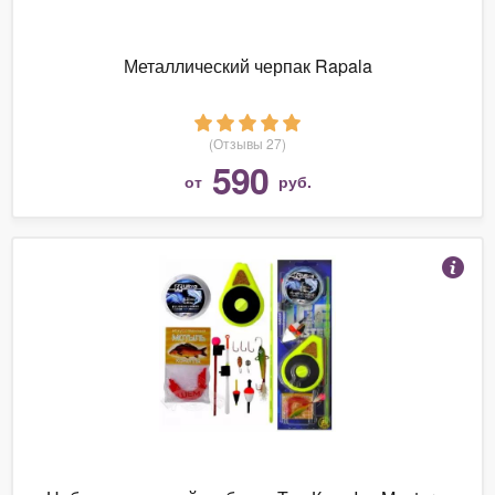
Металлический черпак Rapala
(Отзывы 27)
590
от
руб.