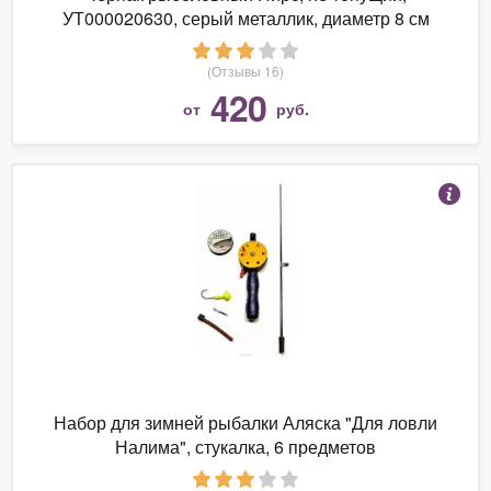
УТ000020630, серый металлик, диаметр 8 см
(Отзывы 16)
420
от
руб.
Набор для зимней рыбалки Аляска "Для ловли
Налима", стукалка, 6 предметов