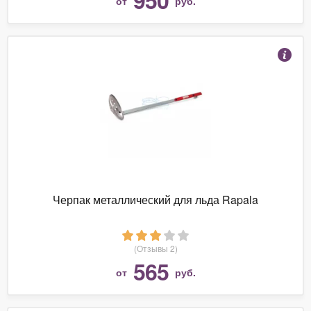
от
руб.
Черпак металлический для льда Rapala
(Отзывы 2)
565
от
руб.