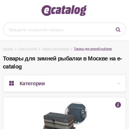
Каталог
Спорт и хобби
Товары для рыбалки
Товары для зимней рыбалки
Товары для зимней рыбалки в Москве на e-
catalog
Категории