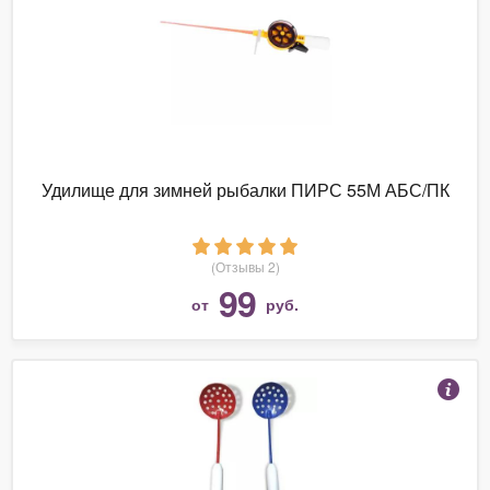
Удилище для зимней рыбалки ПИРС 55М АБС/ПК
(Отзывы 2)
99
от
руб.