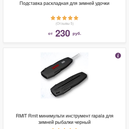
Подставка раскладная для зимней удочки
(Отзывы 5)
230
от
руб.
RMIT Rmit минимульти инструмент rapala для
зимней рыбалки черный