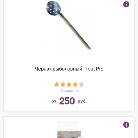
Черпак рыболовный Trout Pro
(Отзывы 9)
250
от
руб.