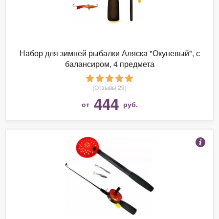
Набор для зимней рыбалки Аляска "Окуневый", с
балансиром, 4 предмета
(Отзывы 29)
444
от
руб.