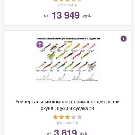
(Отзывы 3)
13 949
от
руб.
Универсальный комплект приманок для ловли
окуня , щуки и судака #4
(Отзывы 10)
3 819
от
руб.