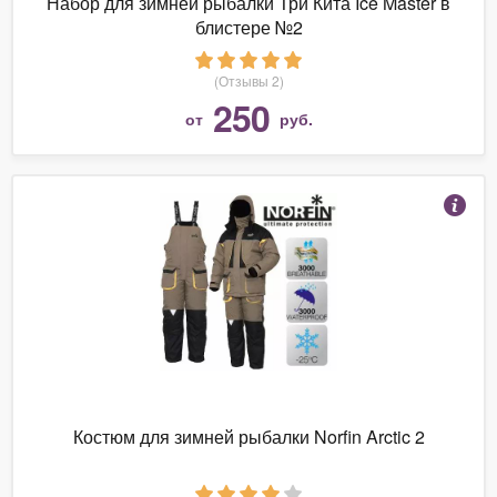
Набор для зимней рыбалки Три Кита Ice Master в
блистере №2
(Отзывы 2)
250
от
руб.
Костюм для зимней рыбалки Norfin Arctic 2