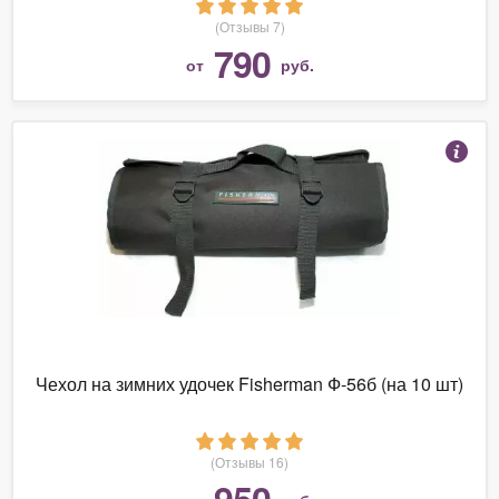
(Отзывы 7)
790
от
руб.
Чехол на зимних удочек Fisherman Ф-56б (на 10 шт)
(Отзывы 16)
950