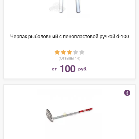
Черпак рыболовный с пенопластовой ручкой d-100
(Отзывы 14)
100
от
руб.