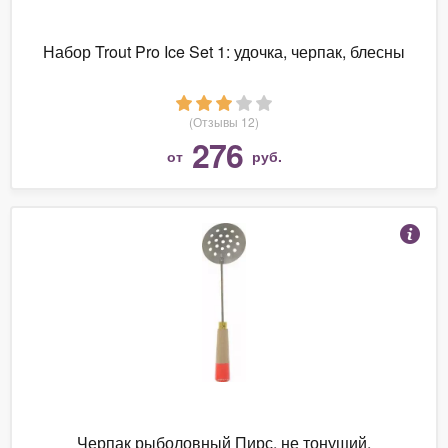
Набор Trout Pro Ice Set 1: удочка, черпак, блесны
(Отзывы 12)
276
от
руб.
Черпак рыболовный Пирс, не тонущий,