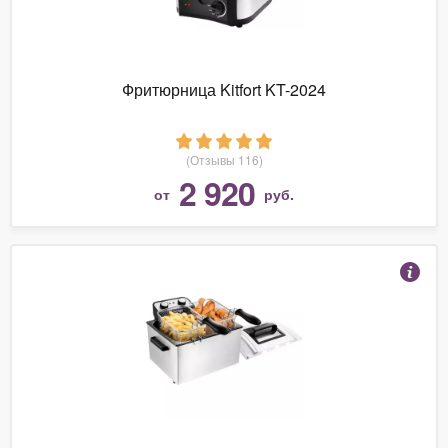
Фритюрница Kitfort KT-2024
(Отзывы 116)
2 920
от
руб.