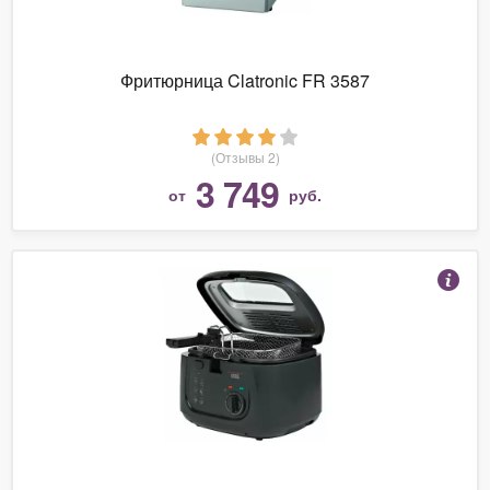
Фритюрница Clatronic FR 3587
(Отзывы 2)
3 749
от
руб.