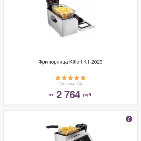
Фритюрница Kitfort KT-2023
(Отзывы 124)
2 764
от
руб.