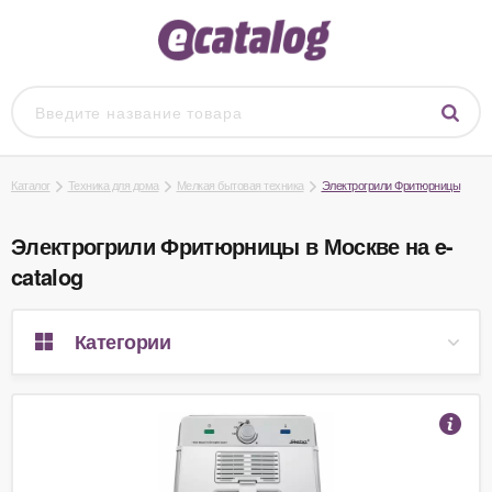
Каталог
Техника для дома
Мелкая бытовая техника
Электрогрили Фритюрницы
Электрогрили Фритюрницы в Москве на e-
catalog
Категории