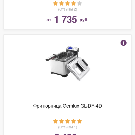
(Отзывы 2)
1 735
от
руб.
Фритюрница Gemlux GL-DF-4D
(Отзывы 1)