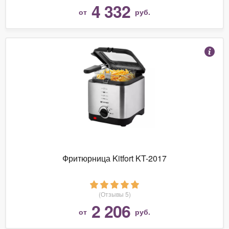
4 332
от
руб.
Фритюрница Kitfort KT-2017
(Отзывы 5)
2 206
от
руб.