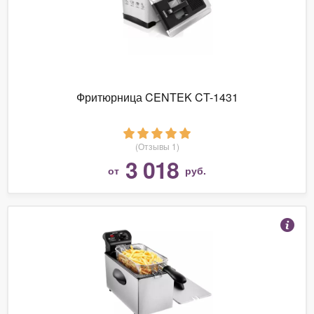
Фритюрница CENTEK CT-1431
(Отзывы 1)
3 018
от
руб.