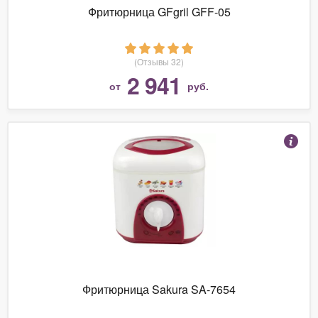
Фритюрница GFgril GFF-05
(Отзывы 32)
2 941
от
руб.
Фритюрница Sakura SA-7654