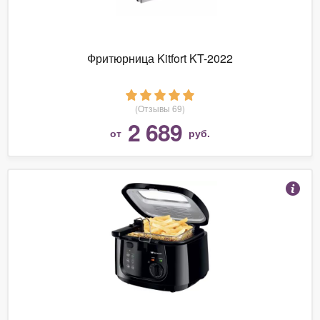
Фритюрница Kitfort KT-2022
(Отзывы 69)
2 689
от
руб.