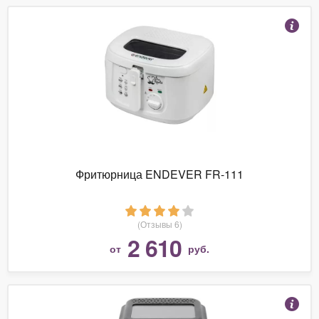
Фритюрница ENDEVER FR-111
(Отзывы 6)
2 610
от
руб.