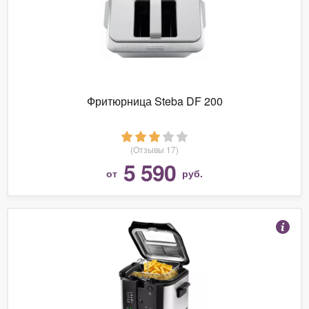
Фритюрница Steba DF 200
(Отзывы 17)
5 590
от
руб.