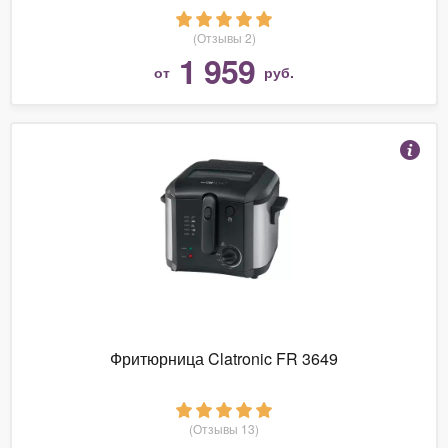
(Отзывы 2)
1 959
от
руб.
Фритюрница Clatronic FR 3649
(Отзывы 13)