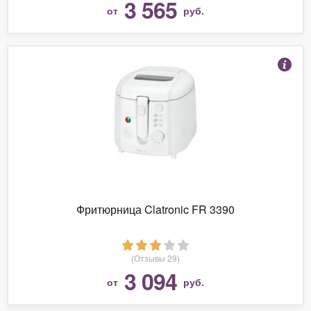
3 565
от
руб.
Фритюрница Clatronic FR 3390
(Отзывы 29)
3 094
от
руб.