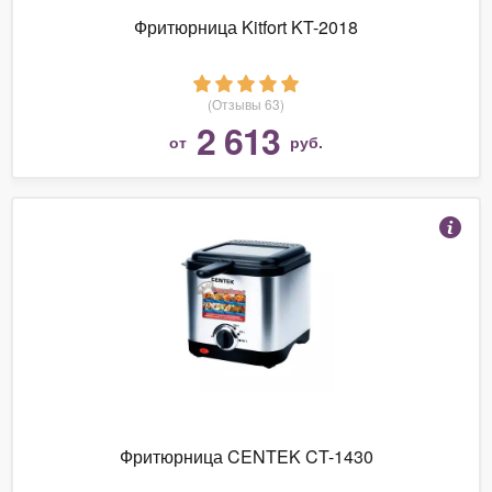
Фритюрница Kitfort KT-2018
(Отзывы 63)
2 613
от
руб.
Фритюрница CENTEK CT-1430