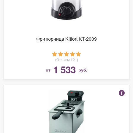
Фритюрница Kitfort KT-2009
(Отзывы 121)
1 533
от
руб.