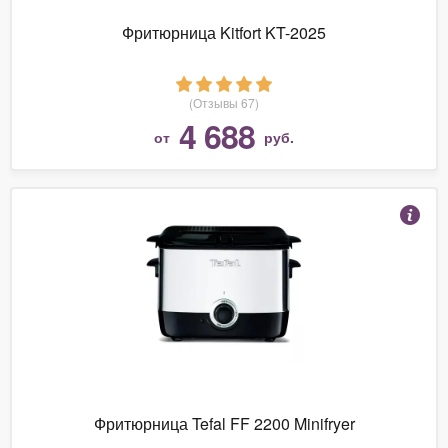
Фритюрница Kitfort KT-2025
(Отзывы 67)
4 688
от
руб.
Фритюрница Tefal FF 2200 Minifryer