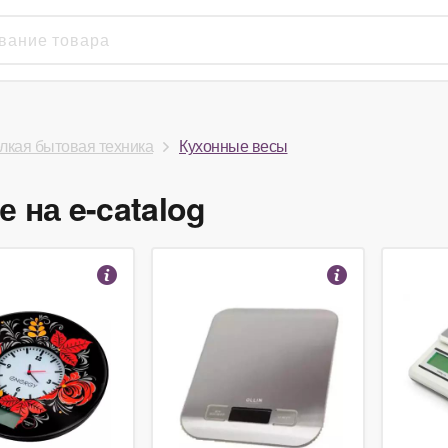
лкая бытовая техника
Кухонные весы
 на e-catalog