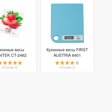
хонные весы
Кухонные весы FIRST
NTEK CT-2462
AUSTRIA 6401
(Отзывы 3)
(Отзывы 2)
510
587
т
руб.
от
руб.