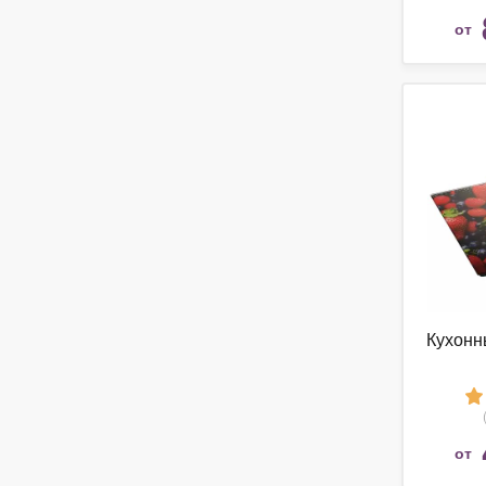
от
Кухонн
от