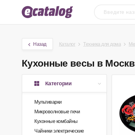
Назад
Каталог
Техника для дома
Ме
Кухонные весы в Москве
Категории
Мультиварки
Микроволновые печи
Кухонные комбайны
Чайники электрические