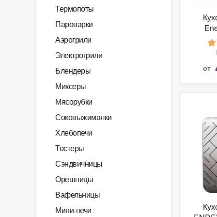
Термопоты
Кух
Пароварки
Ene
Аэрогрили
Электрогрили
от
Блендеры
Миксеры
Мясорубки
Соковыжималки
Хлебопечи
Тостеры
Сэндвичницы
Орешницы
Вафельницы
Кух
Мини-печи