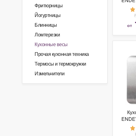
ENDEV
Фритюрницы
Йогуртницы
Блинницы
от
Ломтерезки
Кухонные весы
Прочая кухонная техника
Термосы и термокружки
Измельчители
Кух
ENDEV