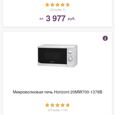
(Отзывы 1)
3 977
от
руб.
Микроволновая печь Horizont 20MW700-1378B
(Отзывы 119)