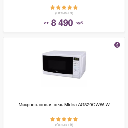
(Отзывы 9)
8 490
от
руб.
Микроволновая печь Midea AG820CWW-W
(Отзывы 9)