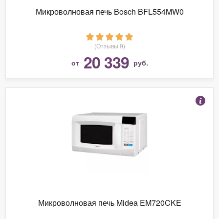
Микроволновая печь Bosch BFL554MW0
(Отзывы 9)
20 339
от
руб.
Микроволновая печь Midea EM720CKE