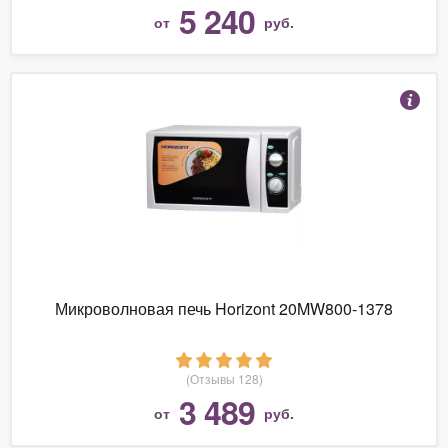
5 240
от
руб.
Микроволновая печь Horizont 20MW800-1378
(Отзывы 128)
3 489
от
руб.