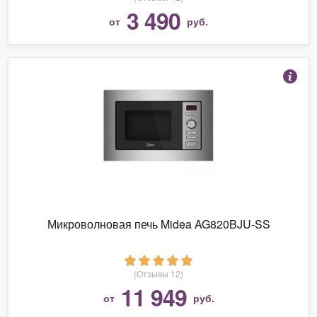
3 490
от
руб.
Микроволновая печь Midea AG820BJU-SS
(Отзывы 12)
11 949
от
руб.