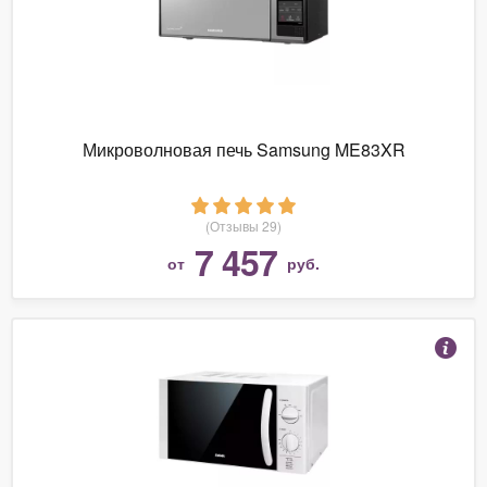
Микроволновая печь Samsung ME83XR
(Отзывы 29)
7 457
от
руб.