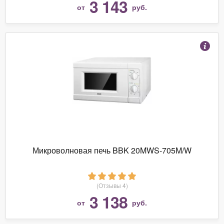
3 143
от
руб.
Микроволновая печь BBK 20MWS-705M/W
(Отзывы 4)
3 138
от
руб.