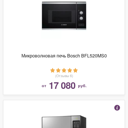
Микроволновая печь Bosch BFL520MS0
(Отзывы 6)
17 080
от
руб.