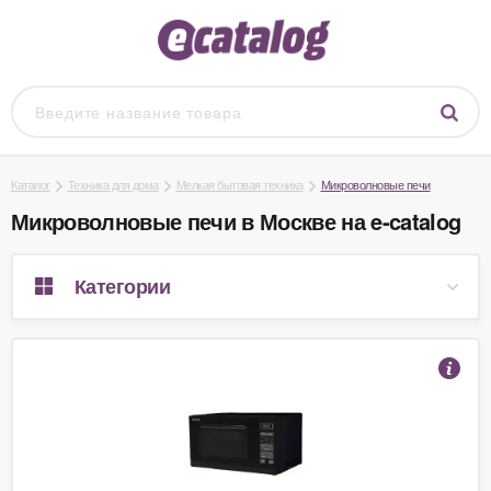
Каталог
Техника для дома
Мелкая бытовая техника
Микроволновые печи
Микроволновые печи в Москве на e-catalog
Категории