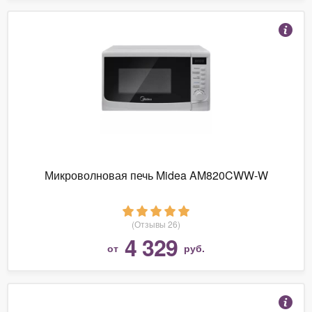
Микроволновая печь Midea AM820CWW-W
(Отзывы 26)
4 329
от
руб.