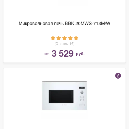
Микроволновая печь BBK 20MWS-713M/W
(Отзывы 16)
3 529
от
руб.