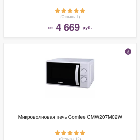
(Отзывы 1)
4 669
от
руб.
Микроволновая печь Comfee CMW207M02W
(Отзывы 12)