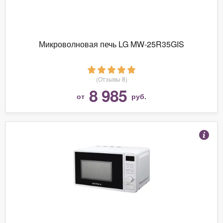
Микроволновая печь LG MW-25R35GIS
(Отзывы 8)
8 985
от
руб.