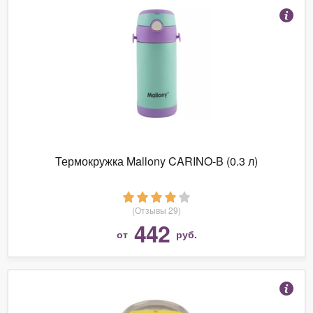
Термокружка Mallony CARINO-B (0.3 л)
(Отзывы 29)
442
от
руб.