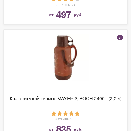
(Отзывы 2)
497
от
руб.
Классический термос MAYER & BOCH 24901 (3,2 л)
(Отзывы 30)
835
от
руб.