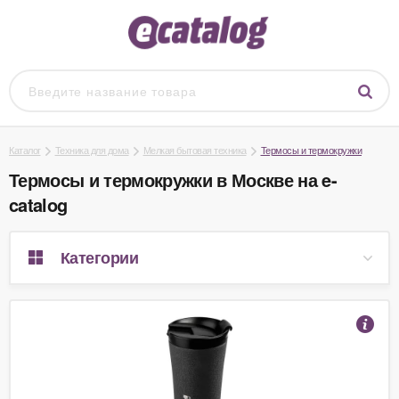
Каталог
Техника для дома
Мелкая бытовая техника
Термосы и термокружки
Термосы и термокружки в Москве на e-
catalog
Категории