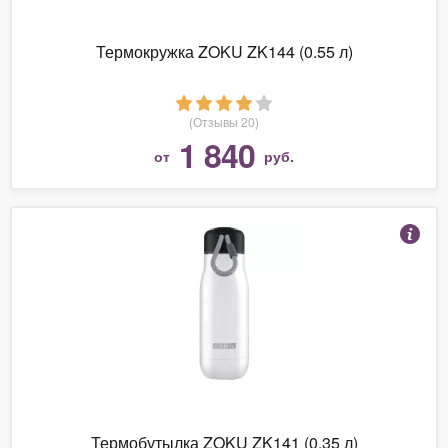
Термокружка ZOKU ZK144 (0.55 л)
(Отзывы 20)
1 840
от
руб.
Термобутылка ZOKU ZK141 (0.35 л)