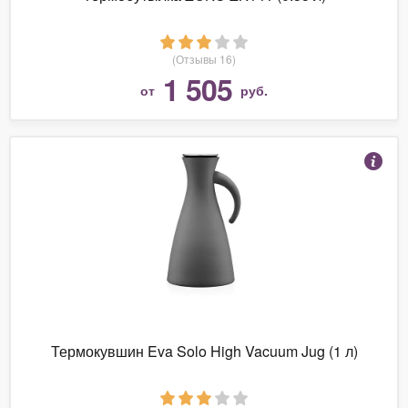
(Отзывы 16)
1 505
от
руб.
Термокувшин Eva Solo High Vacuum Jug (1 л)