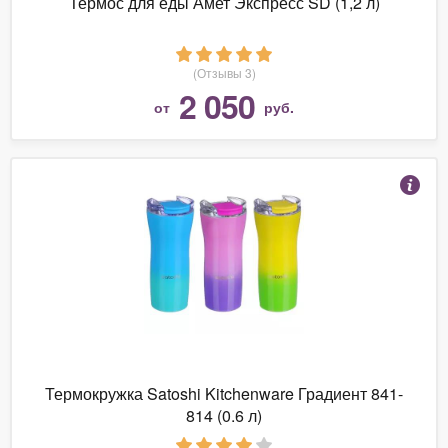
Термос для еды Амет Экспресс SD (1,2 л)
(Отзывы 3)
2 050
от
руб.
Термокружка Satoshi Kitchenware Градиент 841-
814 (0.6 л)