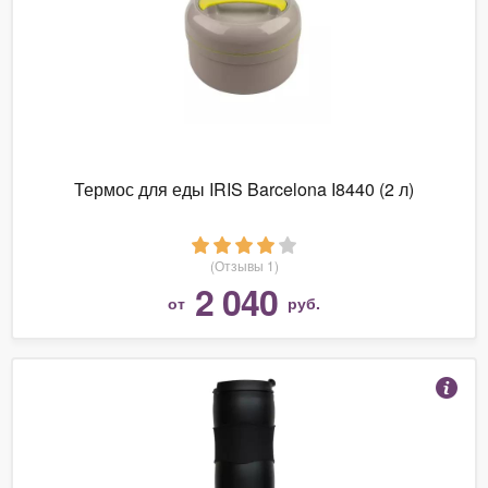
Термос для еды IRIS Barcelona I8440 (2 л)
(Отзывы 1)
2 040
от
руб.