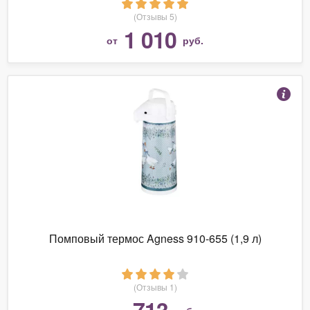
(Отзывы 5)
1 010
от
руб.
Помповый термос Agness 910-655 (1,9 л)
(Отзывы 1)
713