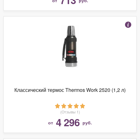
от
руб.
Классический термос Thermos Work 2520 (1,2 л)
(Отзывы 1)
4 296
от
руб.