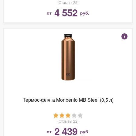
(Отзывы 25)
4 552
от
руб.
Термос-фляга Monbento MB Steel (0,5 л)
(Отзывы 22)
2 439
от
руб.