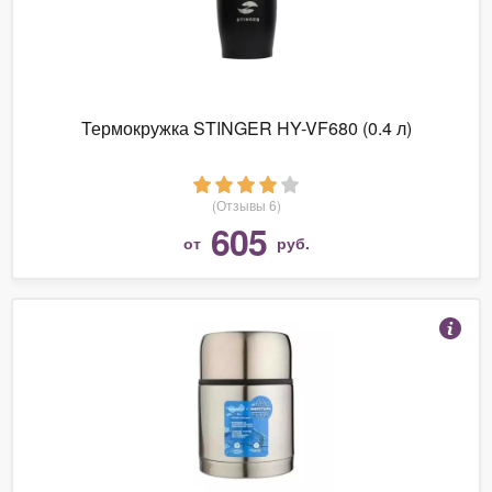
Термокружка STINGER HY-VF680 (0.4 л)
(Отзывы 6)
605
от
руб.