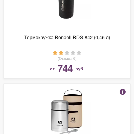
Термокружка Rondell RDS-842 (0,45 л)
(Отзывы 6)
744
от
руб.