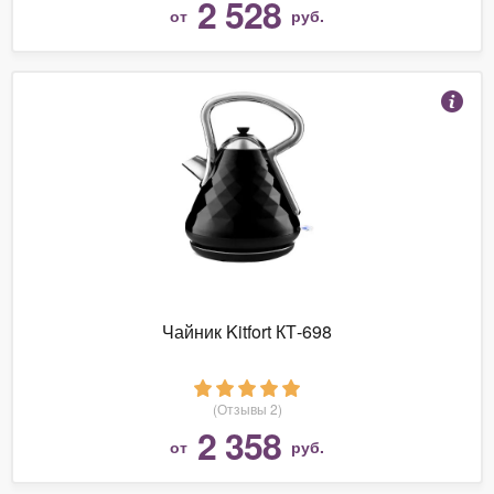
2 528
от
руб.
Чайник Kitfort КТ-698
(Отзывы 2)
2 358
от
руб.