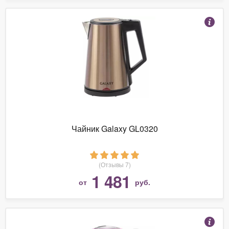
Чайник Galaxy GL0320
(Отзывы 7)
1 481
от
руб.