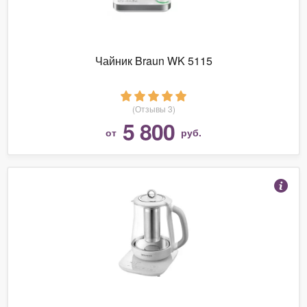
Чайник Braun WK 5115
(Отзывы 3)
5 800
от
руб.