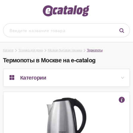
Каталог
Техника для дома
Мелкая бытовая техника
Термопоты
Термопоты в Москве на e-catalog
Категории