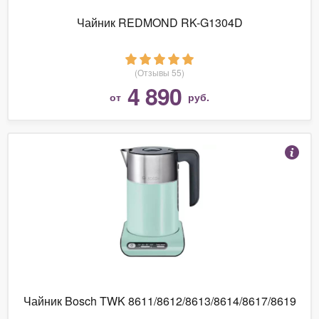
Чайник REDMOND RK-G1304D
(Отзывы 55)
4 890
от
руб.
Чайник Bosch TWK 8611/8612/8613/8614/8617/8619