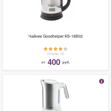
Чайник Goodhelper KS-18В02
(Отзывы 15)
400
от
руб.