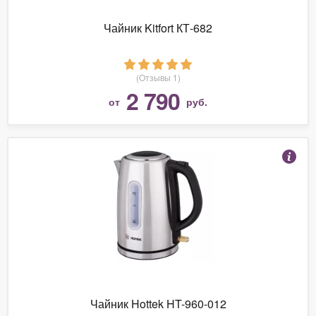
Чайник Kitfort КТ-682
(Отзывы 1)
2 790
от
руб.
Чайник Hottek HT-960-012