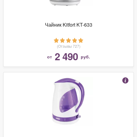
Чайник Kitfort KT-633
(Отзывы 727)
2 490
от
руб.