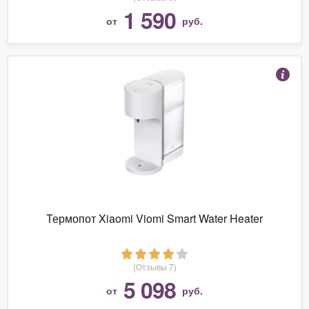
1 590
от
руб.
Термопот Xiaomi Viomi Smart Water Heater
(Отзывы 7)
5 098
от
руб.