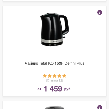
Чайник Tefal KO 150F Delfini Plus
(Отзывы 32)
1 459
от
руб.