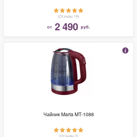
(Отзывы 19)
2 490
от
руб.
Чайник Marta MT-1088
(Отзывы 3)