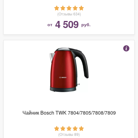
(Отзывы 634)
4 509
от
руб.
Чайник Bosch TWK 7804/7805/7808/7809
(Отзывы 89)