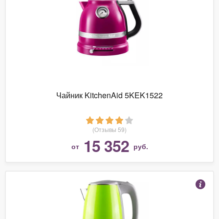
Чайник KitchenAid 5KEK1522
(Отзывы 59)
15 352
от
руб.