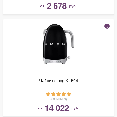
2 678
от
руб.
Чайник smeg KLF04
(Отзывы 3)
14 022
от
руб.