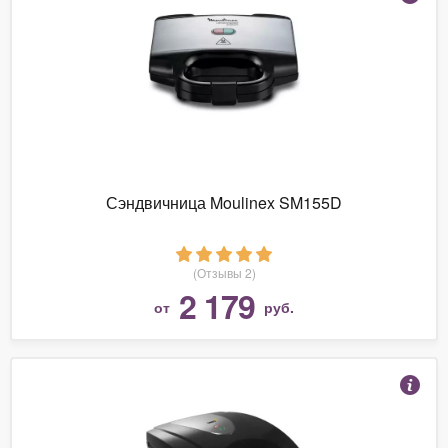
Сэндвичница Moulinex SM155D
(Отзывы 2)
2 179
от
руб.