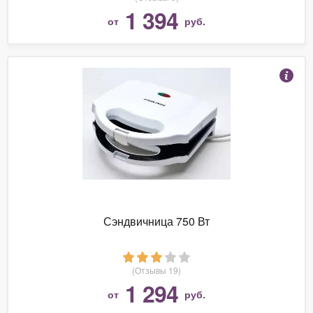
1 394
от
руб.
Сэндвичница 750 Вт
(Отзывы 19)
1 294
от
руб.