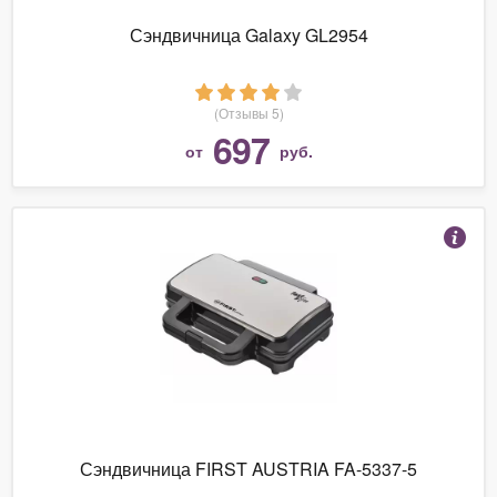
Сэндвичница Galaxy GL2954
(Отзывы 5)
697
от
руб.
Сэндвичница FIRST AUSTRIA FA-5337-5