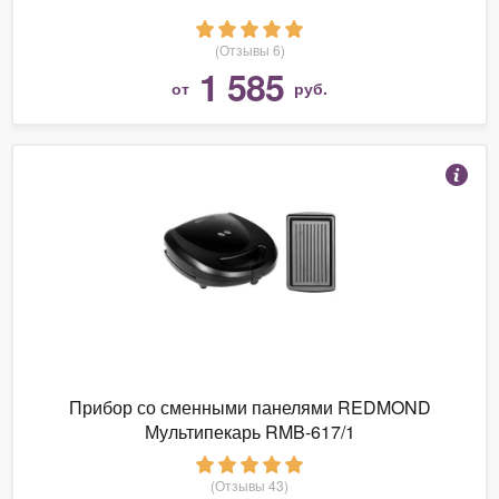
(Отзывы 6)
1 585
от
руб.
Прибор со сменными панелями REDMOND
Мультипекарь RMB-617/1
(Отзывы 43)