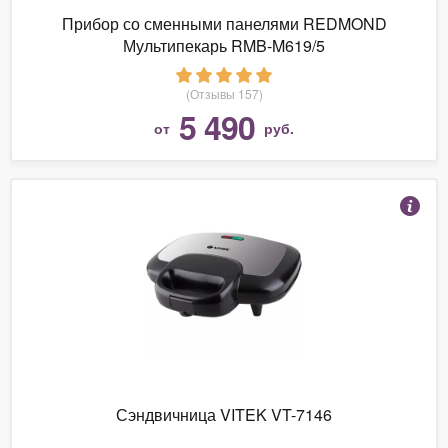
Прибор со сменными панелями REDMOND
Мультипекарь RMB-M619/5
(Отзывы 157)
5 490
от
руб.
Сэндвичница VITEK VT-7146