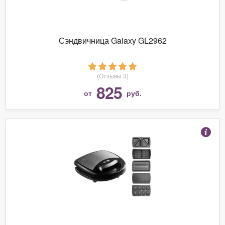
Сэндвичница Galaxy GL2962
(Отзывы 3)
825
от
руб.