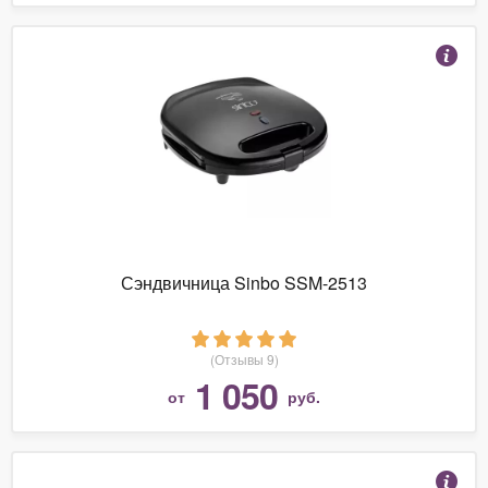
Сэндвичница Sinbo SSM-2513
(Отзывы 9)
1 050
от
руб.