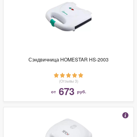
Сэндвичница HOMESTAR HS-2003
(Отзывы 3)
673
от
руб.