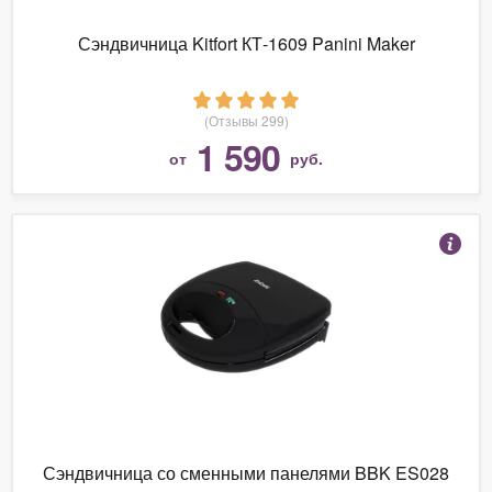
Сэндвичница Kitfort КТ-1609 Panini Maker
(Отзывы 299)
1 590
от
руб.
Сэндвичница со сменными панелями BBK ES028