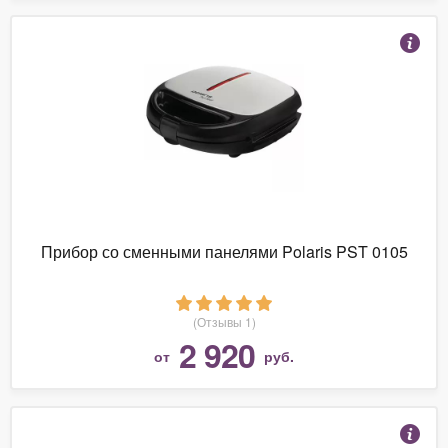
Прибор со сменными панелями Polaris PST 0105
(Отзывы 1)
2 920
от
руб.