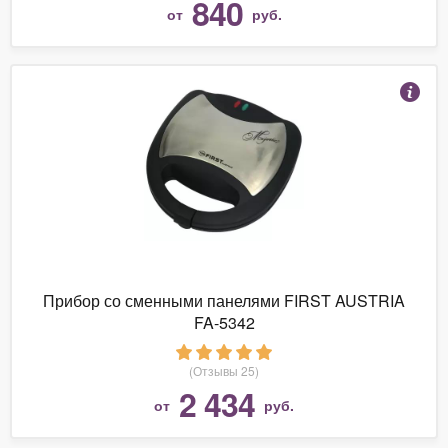
840
от
руб.
Прибор со сменными панелями FIRST AUSTRIA
FA-5342
(Отзывы 25)
2 434
от
руб.