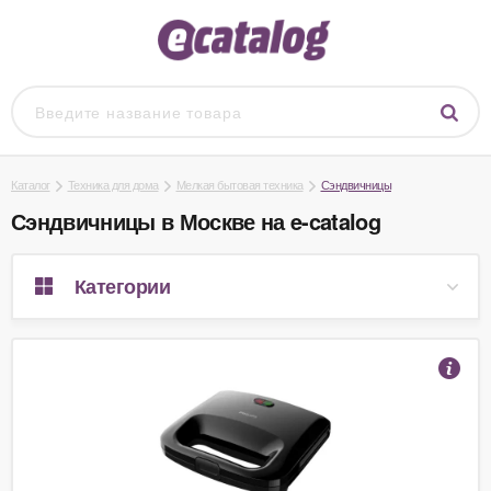
Каталог
Техника для дома
Мелкая бытовая техника
Сэндвичницы
Сэндвичницы в Москве на e-catalog
Категории