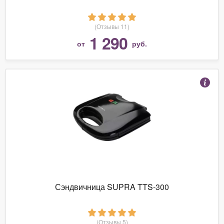
(Отзывы 11)
1 290
от
руб.
Сэндвичница SUPRA TTS-300
(Отзывы 5)