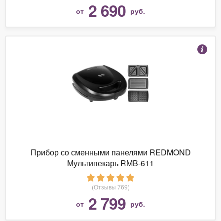
2 690
от
руб.
Прибор со сменными панелями REDMOND
Мультипекарь RMB-611
(Отзывы 769)
2 799
от
руб.