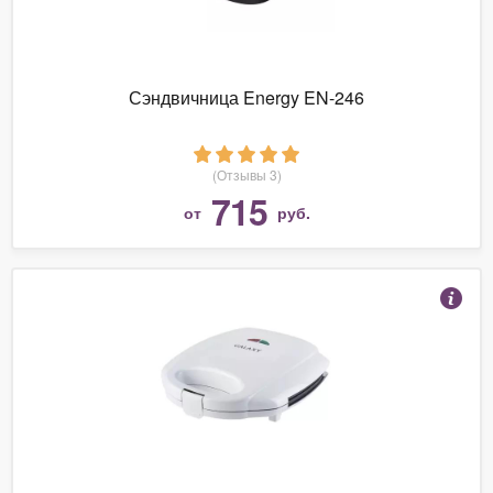
Сэндвичница Energy EN-246
(Отзывы 3)
715
от
руб.