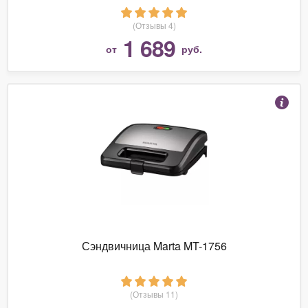
(Отзывы 4)
1 689
от
руб.
Сэндвичница Marta MT-1756
(Отзывы 11)