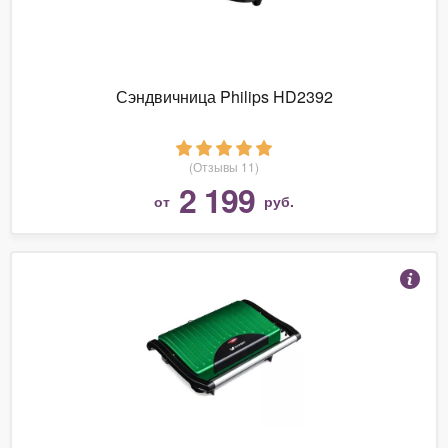
Сэндвичница Philips HD2392
(Отзывы 11)
2 199
от
руб.