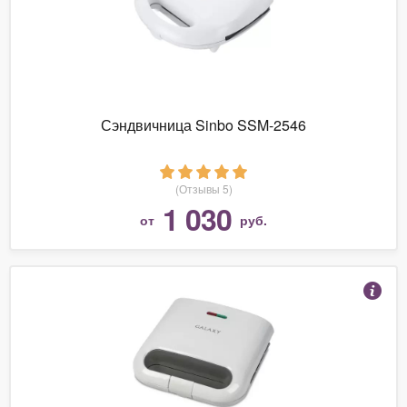
Сэндвичница Sinbo SSM-2546
(Отзывы 5)
1 030
от
руб.