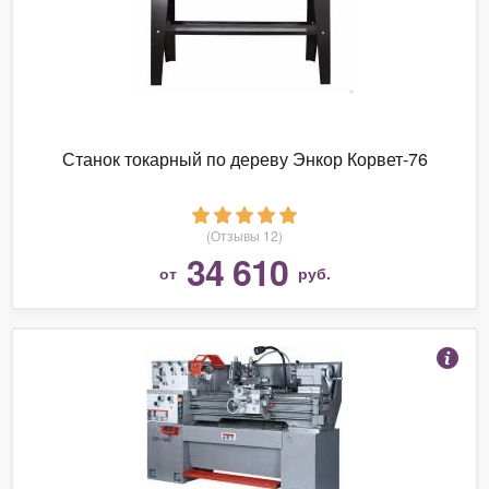
Станок токарный по дереву Энкор Корвет-76
(Отзывы 12)
34 610
от
руб.