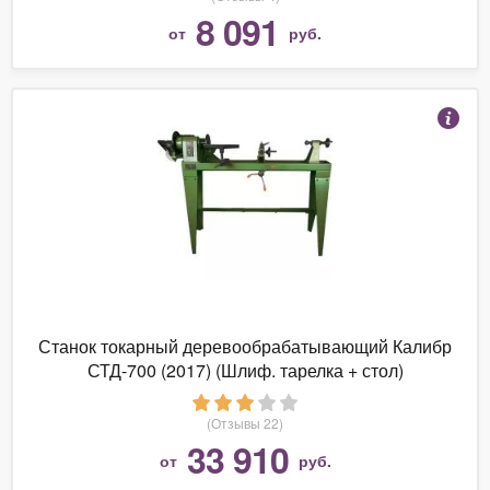
8 091
от
руб.
Станок токарный деревообрабатывающий Калибр
СТД-700 (2017) (Шлиф. тарелка + стол)
(Отзывы 22)
33 910
от
руб.