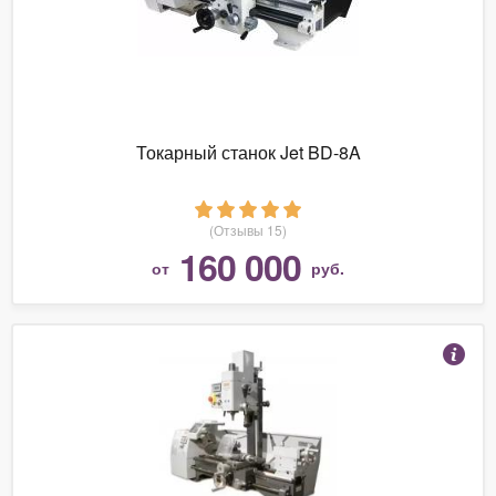
Токарный станок Jet BD-8A
(Отзывы 15)
160 000
от
руб.