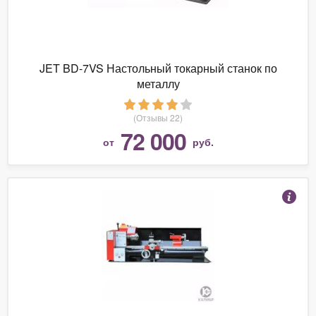
JET BD-7VS Настольный токарный станок по
металлу
(Отзывы 22)
72 000
от
руб.