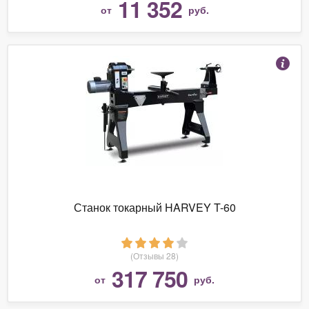
11 352
от
руб.
Станок токарный HARVEY T-60
(Отзывы 28)
317 750
от
руб.