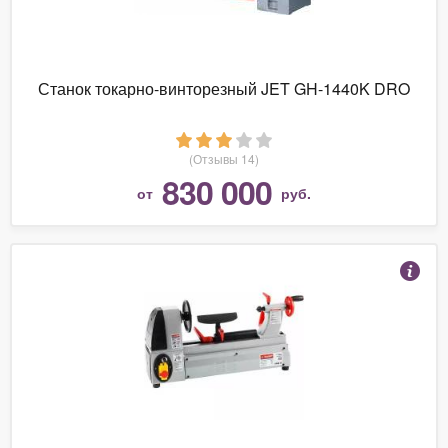
Станок токарно-винторезный JET GH-1440K DRO
(Отзывы 14)
830 000
от
руб.