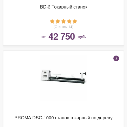
BD-3 Токарный станок
(Отзывы 14)
42 750
от
руб.
PROMA DSO-1000 станок токарный по дереву