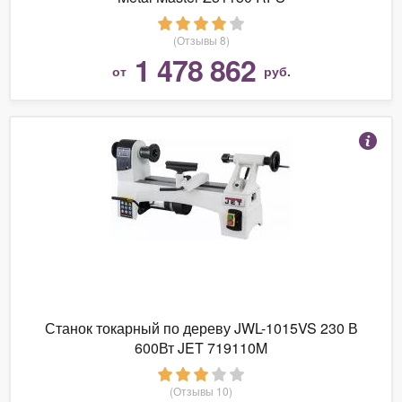
(Отзывы 8)
1 478 862
от
руб.
Станок токарный по дереву JWL-1015VS 230 В
600Вт JET 719110M
(Отзывы 10)