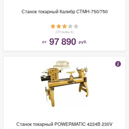
Станок токарный Калибр СТМН-750/750
(Отзывы 4)
97 890
от
руб.
Станок токарный POWERMATIC 4224В 230V