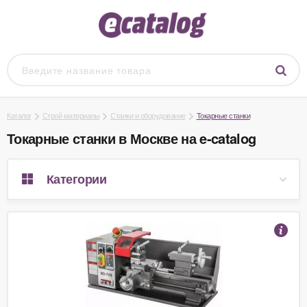
Каталог
Строй материалы
Станки и оборудование
Токарные станки
Токарные станки в Москве на e-catalog
Категории