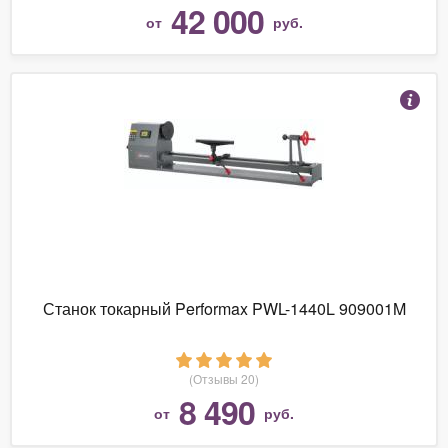
42 000
от
руб.
Станок токарный Performax PWL-1440L 909001M
(Отзывы 20)
8 490
от
руб.