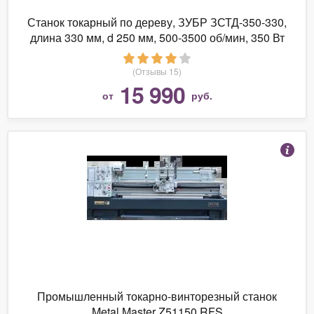
Станок токарный по дереву, ЗУБР ЗСТД-350-330,
длина 330 мм, d 250 мм, 500-3500 об/мин, 350 Вт
(Отзывы 15)
15 990
от
руб.
Промышленный токарно-винторезный станок
Metal Master Z51150 RFS