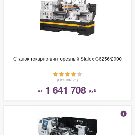
Станок токарно-винторезный Stalex C6256/2000
(Отзывы 21)
1 641 708
от
руб.