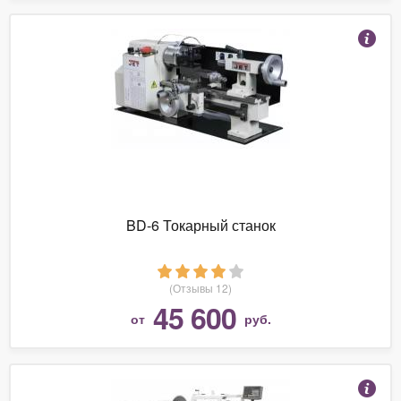
BD-6 Токарный станок
(Отзывы 12)
45 600
от
руб.