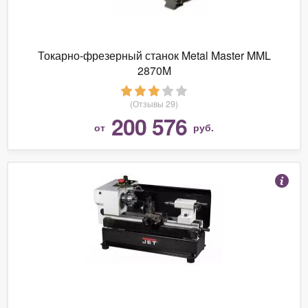
Токарно-фрезерный станок Metal Master MML
2870M
(Отзывы 29)
200 576
от
руб.