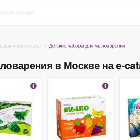
ры для творчества
Детские наборы для мыловарения
оварения в Москве на e-cat