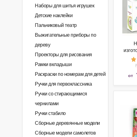
Наборы для шитья игрушек
Детские наклейки
Пальчиковый театр
Выжигательные приборы по
Н
дереву
изгот
Проекторы для рисования
Gen
Рамки вкладыши
Раскраски по номерам для детей
от
Ручки для первоклассника
Ручки со стирающимися
чернилами
Ручки стабило
Сборные деревянные модели
Сборные модели самолетов