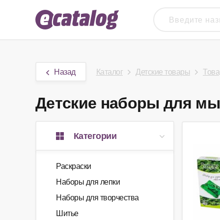
Назад
Каталог
Детские товары
Това
Детские наборы для мыл
Категории
Раскраски
Наборы для лепки
Наборы для творчества
Шитье