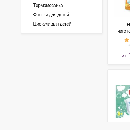
Термомозаика
Фрески для детей
Циркули для детей
Н
изгот
от