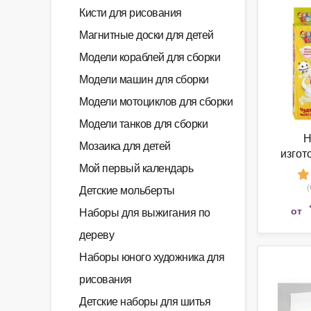
Кисти для рисования
Магнитные доски для детей
Модели кораблей для сборки
Модели машин для сборки
Модели мотоциклов для сборки
Модели танков для сборки
Н
Мозаика для детей
изгот
Мой первый календарь
Orig
Тоша.
Детские мольберты
от
Наборы для выжигания по
дереву
Наборы юного художника для
рисования
Детские наборы для шитья