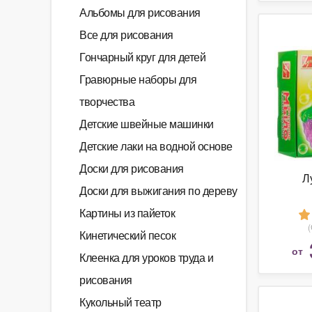
Альбомы для рисования
Все для рисования
Гончарный круг для детей
Гравюрные наборы для
творчества
Детские швейные машинки
Детские лаки на водной основе
Доски для рисования
Л
Доски для выжигания по дереву
Картины из пайеток
Кинетический песок
от
Клеенка для уроков труда и
рисования
Кукольный театр