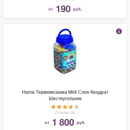
190
от
руб.
Hama Термомозаика Midi Слон Квадрат
Шестиугольник
(Отзывы 24)
1 800
от
руб.