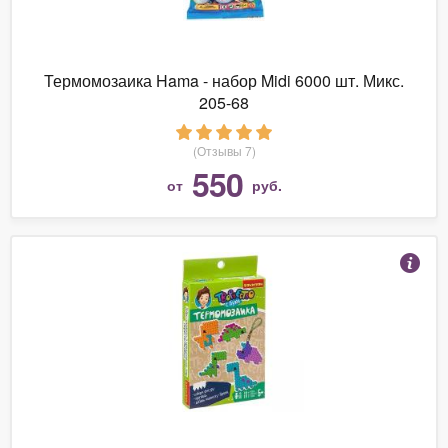
Термомозаика Hama - набор Midi 6000 шт. Микс.
205-68
(Отзывы 7)
550
от
руб.