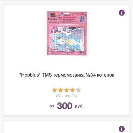
"Hobbius" TMS термомозаика №04 котенок
(Отзывы 22)
300
от
руб.