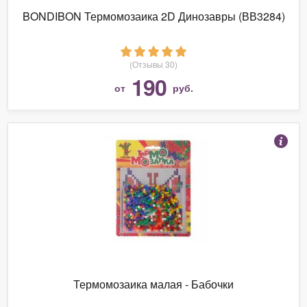
BONDIBON Термомозаика 2D Динозавры (ВВ3284)
(Отзывы 30)
190
от
руб.
Термомозаика малая - Бабочки