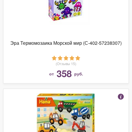
Эра Термомозаика Морской мир (С-402-57238307)
(Отзывы 15)
358
от
руб.