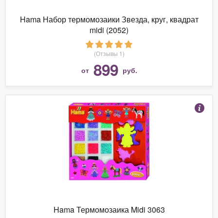
Hama Набор термомозаики Звезда, круг, квадрат
midi (2052)
(Отзывы 1)
899
от
руб.
Hama Термомозаика Midi 3063