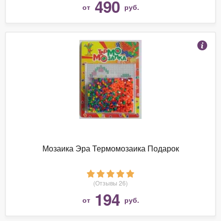
490
от
руб.
Мозаика Эра Термомозаика Подарок
(Отзывы 26)
194
от
руб.