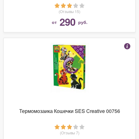
(Отзывы 15)
290
от
руб.
Термомозаика Кошечки SES Creative 00756
(Отзывы 7)