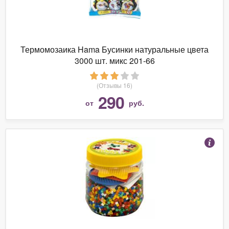
Термомозаика Hama Бусинки натуральные цвета
3000 шт. микс 201-66
(Отзывы 16)
290
от
руб.