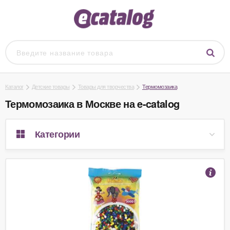
Каталог
Детские товары
Товары для творчества
Термомозаика
Термомозаика в Москве на e-catalog
Категории