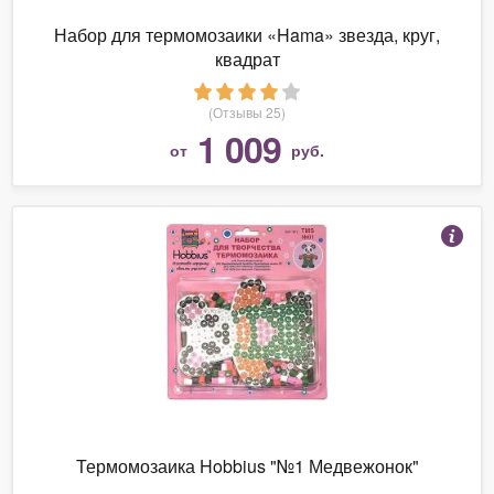
Набор для термомозаики «Hama» звезда, круг,
квадрат
(Отзывы 25)
1 009
от
руб.
Термомозаика Hobbius "№1 Медвежонок"