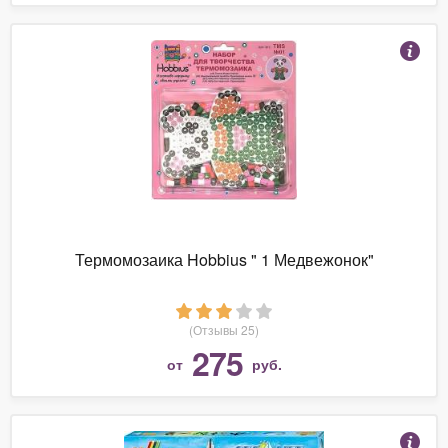
Термомозаика Hobbius " 1 Медвежонок"
(Отзывы 25)
275
от
руб.