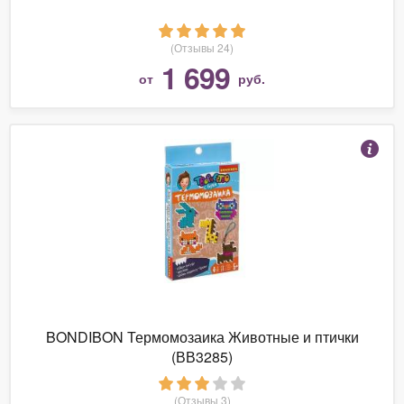
(Отзывы 24)
1 699
от
руб.
BONDIBON Термомозаика Животные и птички
(ВВ3285)
(Отзывы 3)