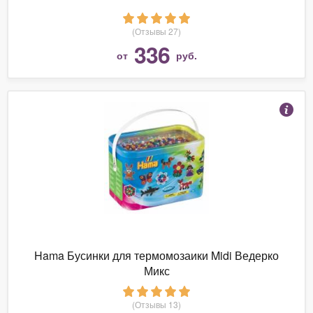
(Отзывы 27)
336
от
руб.
Hama Бусинки для термомозаики Midi Ведерко
Микс
(Отзывы 13)