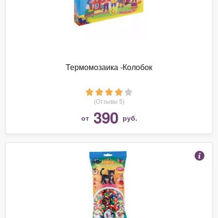
Термомозаика -Колобок
(Отзывы 5)
390
от
руб.