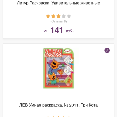
Литур Раскраска. Удивительные животные
(Отзывы 8)
141
от
руб.
ЛЕВ Умная раскраска. № 2011. Три Кота