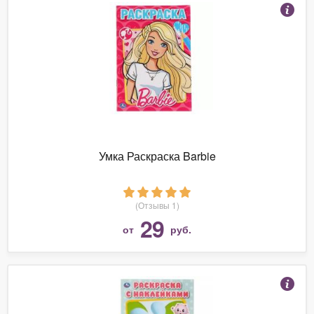
Умка Раскраска Barbie
(Отзывы 1)
29
от
руб.