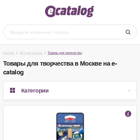
Каталог
Детские товары
Товары для творчества
Товары для творчества в Москве на e-
catalog
Категории