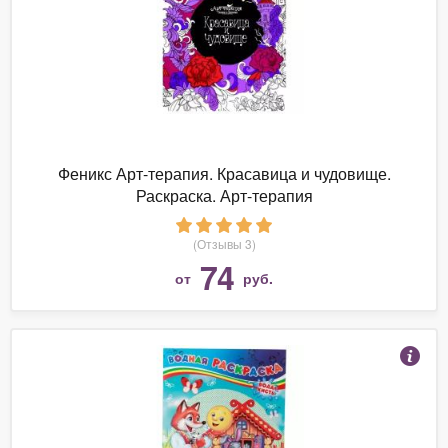
Феникс Арт-терапия. Красавица и чудовище.
Раскраска. Арт-терапия
(Отзывы 3)
74
от
руб.