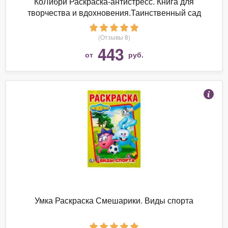
КоЛибри Раскраска-антистресс. Книга для
творчества и вдохновения.Таинственный сад
(Отзывы 8)
443
от
руб.
Умка Раскраска Смешарики. Виды спорта