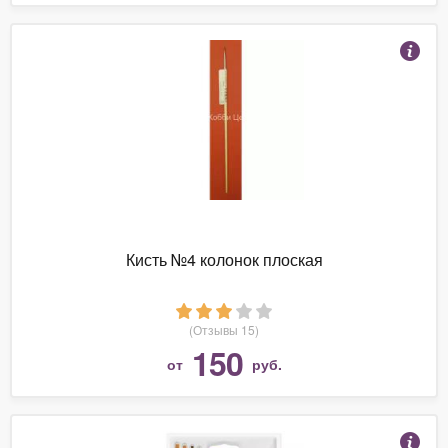
Кисть №4 колонок плоская
(Отзывы 15)
150
от
руб.