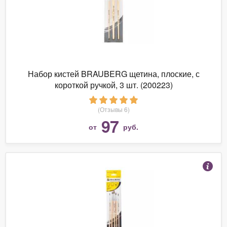
Набор кистей BRAUBERG щетина, плоские, с
короткой ручкой, 3 шт. (200223)
(Отзывы 6)
97
от
руб.