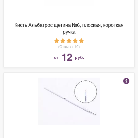
Кисть Альбатрос щетина №6, плоская, короткая
ручка
(Отзывы 10)
12
от
руб.