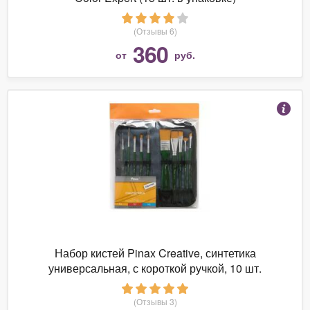
(Отзывы 6)
360
от
руб.
Набор кистей Pinax Creative, синтетика
универсальная, с короткой ручкой, 10 шт.
(Отзывы 3)