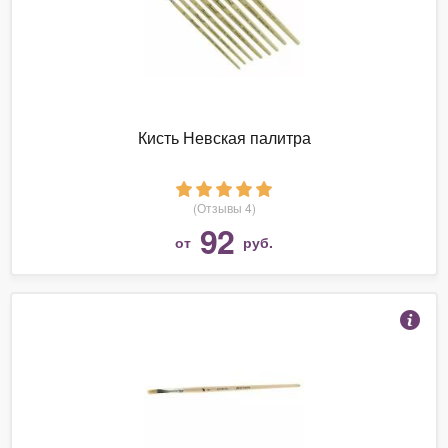
Кисть Невская палитра
(Отзывы 4)
92
от
руб.