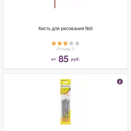
Кисть для рисования №0
(Отзывы 7)
85
от
руб.