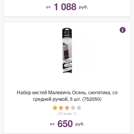
1 088
от
руб.
Набор кистей Малевичъ Осень, синтетика, со
средней ручкой, 5 шт. (752050)
(Отзывы 1)
650
от
руб.