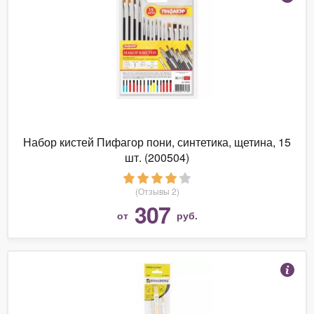
Набор кистей Пифагор пони, синтетика, щетина, 15
шт. (200504)
(Отзывы 2)
307
от
руб.