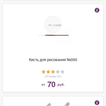
Кисть для рисования №000
(Отзывы 24)
70
от
руб.