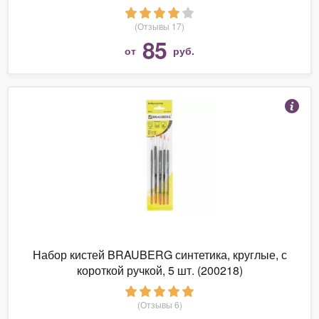
(Отзывы 17)
85
от
руб.
Набор кистей BRAUBERG синтетика, круглые, с
короткой ручкой, 5 шт. (200218)
(Отзывы 6)