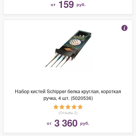
159
от
руб.
Набор кистей Schipper белка круглая, короткая
ручка, 4 шт. (5020536)
(Отзывы 2)
3 360
от
руб.