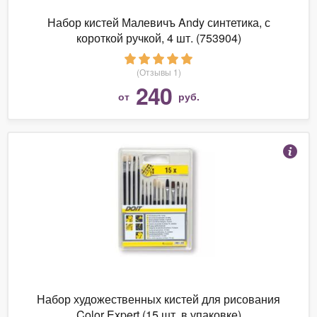
Набор кистей Малевичъ Andy синтетика, с
короткой ручкой, 4 шт. (753904)
(Отзывы 1)
240
от
руб.
Набор художественных кистей для рисования
Color Expert (15 шт. в упаковке)