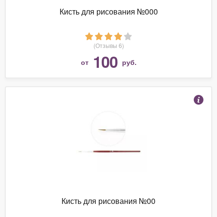
Кисть для рисования №000
(Отзывы 6)
100
от
руб.
Кисть для рисования №00