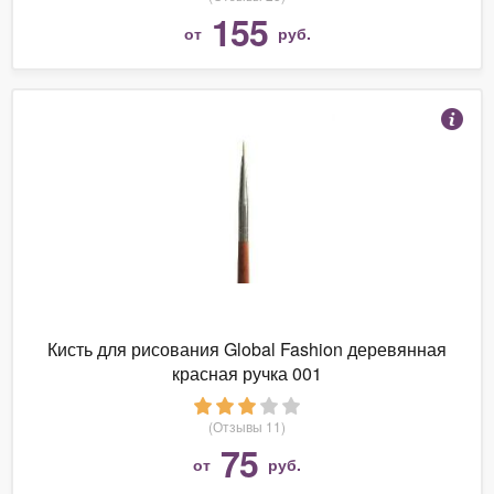
155
от
руб.
Кисть для рисования Global Fashion деревянная
красная ручка 001
(Отзывы 11)
75
от
руб.