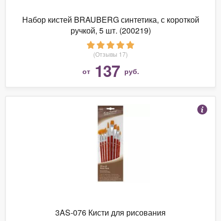
Набор кистей BRAUBERG синтетика, с короткой
ручкой, 5 шт. (200219)
(Отзывы 17)
137
от
руб.
3AS-076 Кисти для рисования