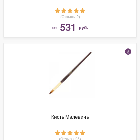
(Отзывы 2)
531
от
руб.
Кисть Малевичъ
(Отзывы 25)