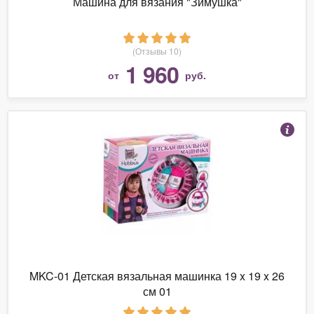
Машина для вязания "Зимушка"
(Отзывы 10)
1 960
от
руб.
MKC-01 Детская вязальная машинка 19 x 19 x 26
см 01