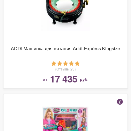
ADDI Машинка для вязания Addi-Express Kingsize
(Отзывы 23)
17 435
от
руб.