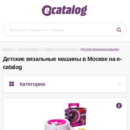
Каталог
Детские товары
Товары для творчества
Детские вязальные машины
Детские вязальные машины в Москве на e-
catalog
Категории