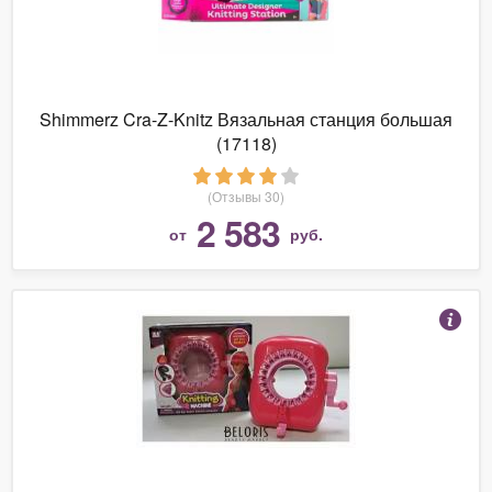
Shimmerz Cra-Z-Knitz Вязальная станция большая
(17118)
(Отзывы 30)
2 583
от
руб.