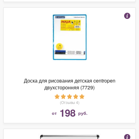
Доска для рисования детская centropen
двухсторонняя (7729)
(Отзывы 4)
198
от
руб.