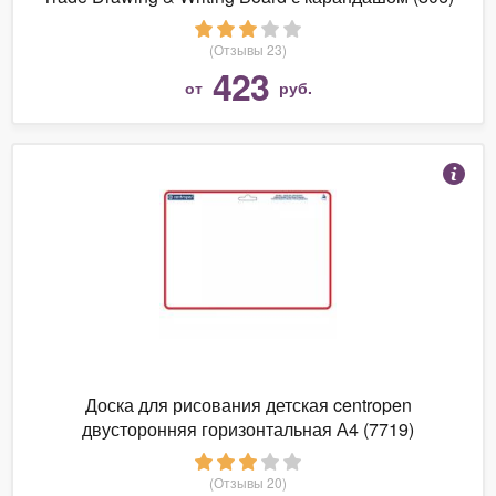
(Отзывы 23)
423
от
руб.
Доска для рисования детская centropen
двусторонняя горизонтальная А4 (7719)
(Отзывы 20)