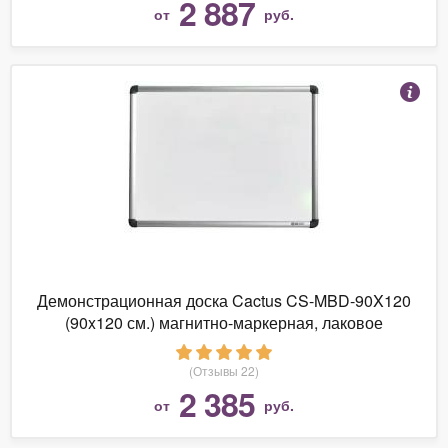
2 887
от
руб.
Демонстрационная доска Cactus CS-MBD-90X120
(90x120 см.) магнитно-маркерная, лаковое
покрытие, алюминиевая рама
(Отзывы 22)
2 385
от
руб.