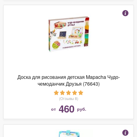
Доска для рисования детская Mapacha Чудо-
чемоданчик Друзья (76643)
(Отзывы 8)
460
от
руб.