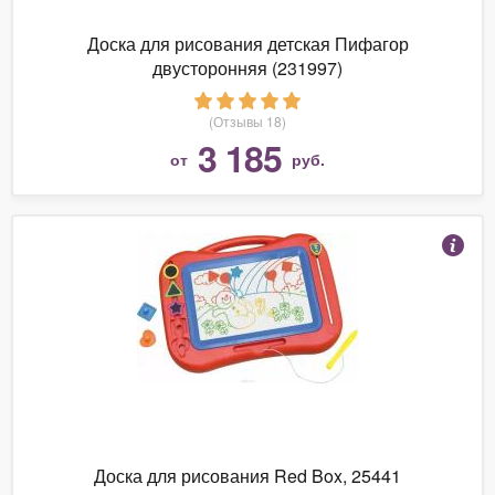
Доска для рисования детская Пифагор
двусторонняя (231997)
(Отзывы 18)
3 185
от
руб.
Доска для рисования Red Box, 25441