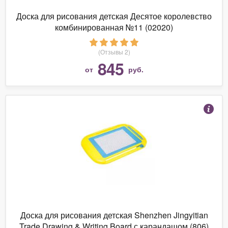
Доска для рисования детская Десятое королевство
комбинированная №11 (02020)
(Отзывы 2)
845
от
руб.
Доска для рисования детская Shenzhen Jingyitian
Trade Drawing & Writing Board с карандашом (806)