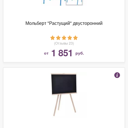
Мольберт "Растущий" двусторонний
(Отзывы 23)
1 851
от
руб.