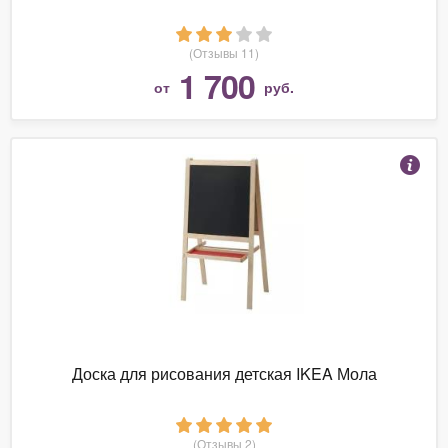
(Отзывы 11)
1 700
от
руб.
Доска для рисования детская IKEA Мола
(Отзывы 2)