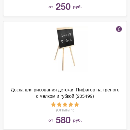
250
от
руб.
Доска для рисования детская Пифагор на треноге
с мелком и губкой (235499)
(Отзывы 1)
580
от
руб.