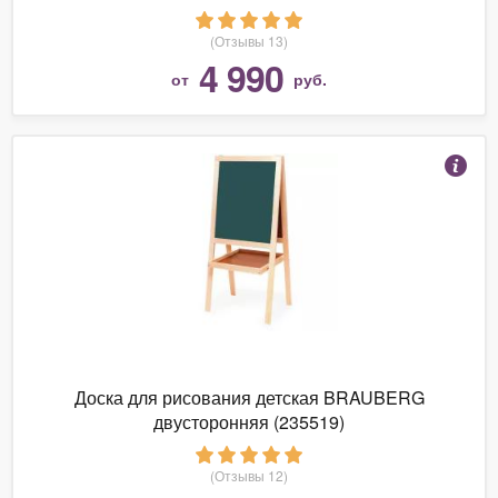
(Отзывы 13)
4 990
от
руб.
Доска для рисования детская BRAUBERG
двусторонняя (235519)
(Отзывы 12)