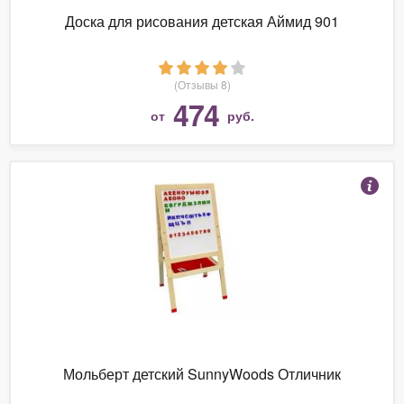
Доска для рисования детская Аймид 901
(Отзывы 8)
474
от
руб.
Мольберт детский SunnyWoods Отличник