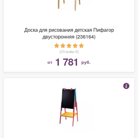
Доска для рисования детская Пифагор
двусторонняя (236164)
(Отзывы 9)
1 781
от
руб.