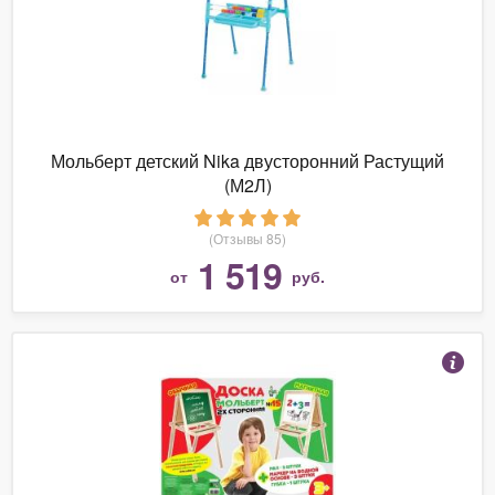
Мольберт детский Nika двусторонний Растущий
(М2Л)
(Отзывы 85)
1 519
от
руб.