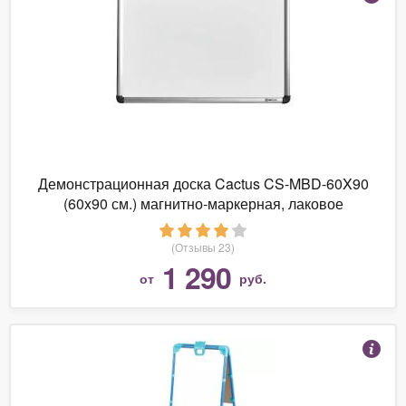
Демонстрационная доска Cactus CS-MBD-60X90
(60x90 см.) магнитно-маркерная, лаковое
покрытие, алюминиевая рама
(Отзывы 23)
1 290
от
руб.