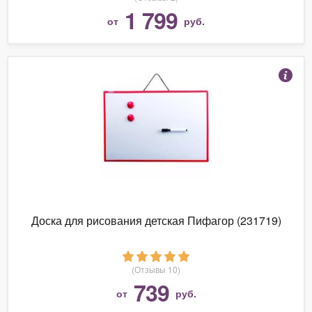
1 799
от
руб.
Доска для рисования детская Пифагор (231719)
(Отзывы 10)
739
от
руб.