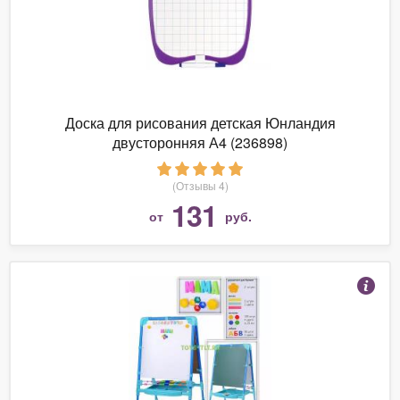
Доска для рисования детская Юнландия
двусторонняя А4 (236898)
(Отзывы 4)
131
от
руб.