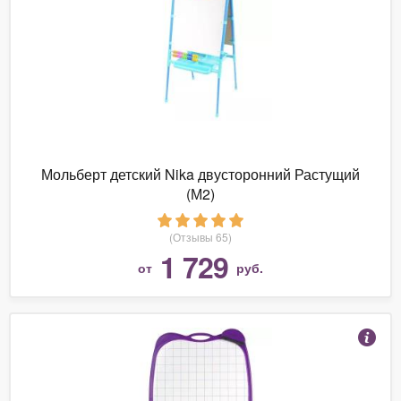
Мольберт детский Nika двусторонний Растущий
(М2)
(Отзывы 65)
1 729
от
руб.