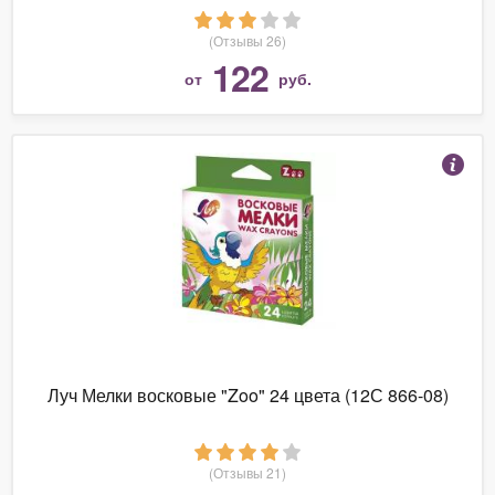
(Отзывы 26)
122
от
руб.
Луч Мелки восковые "Zoo" 24 цвета (12С 866-08)
(Отзывы 21)