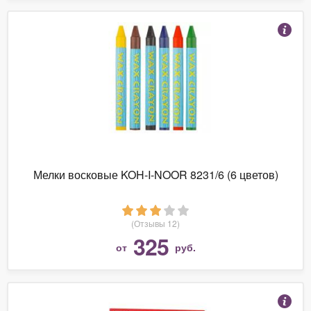
Мелки восковые KOH-I-NOOR 8231/6 (6 цветов)
(Отзывы 12)
325
от
руб.