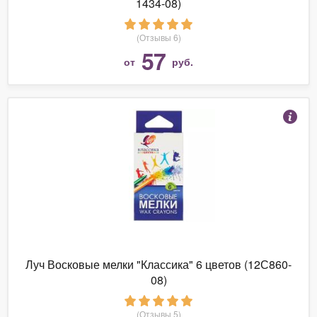
1434-08)
(Отзывы 6)
57
от
руб.
Луч Восковые мелки "Классика" 6 цветов (12С860-
08)
(Отзывы 5)