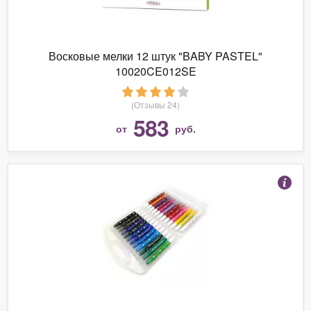
Восковые мелки 12 штук "BABY PASTEL"
10020CE012SE
(Отзывы 24)
583
от
руб.