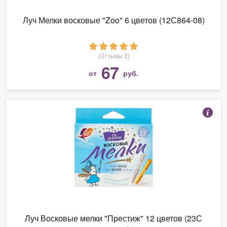
Луч Мелки восковые "Zoo" 6 цветов (12С864-08)
(Отзывы 2)
67
от
руб.
Луч Восковые мелки "Престиж" 12 цветов (23С