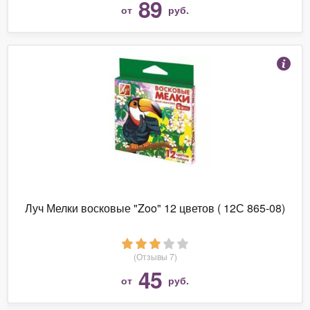
89
от
руб.
Луч Мелки восковые "Zoo" 12 цветов ( 12С 865-08)
(Отзывы 7)
45
от
руб.