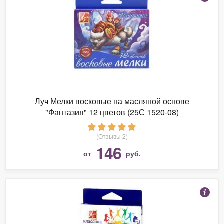
Луч Мелки восковые на масляной основе
"Фантазия" 12 цветов (25С 1520-08)
(Отзывы 2)
146
от
руб.