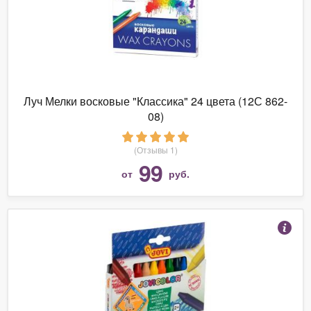
Луч Мелки восковые "Классика" 24 цвета (12С 862-
08)
(Отзывы 1)
99
от
руб.