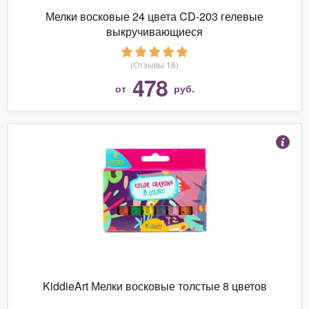
Мелки восковые 24 цвета CD-203 гелевые
выкручивающиеся
(Отзывы 16)
478
от
руб.
KiddieArt Мелки восковые толстые 8 цветов