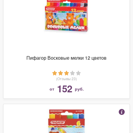
Пифагор Восковые мелки 12 цветов
(Отзывы 23)
152
от
руб.