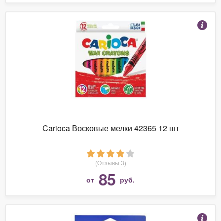
Carioca Восковые мелки 42365 12 шт
(Отзывы 3)
85
от
руб.