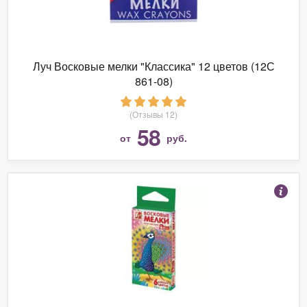
Луч Восковые мелки "Классика" 12 цветов (12С
861-08)
(Отзывы 12)
58
от
руб.