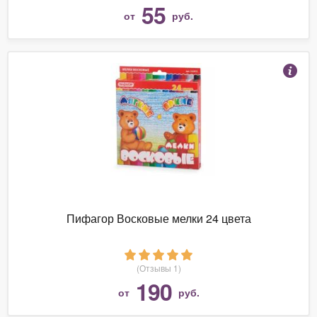
55
от
руб.
Пифагор Восковые мелки 24 цвета
(Отзывы 1)
190
от
руб.